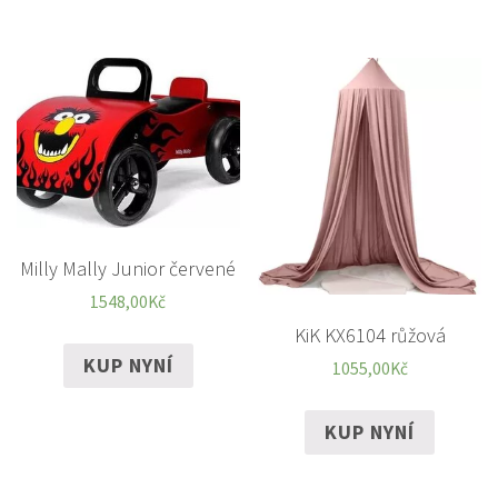
Milly Mally Junior červené
1548,00
Kč
KiK KX6104 růžová
KUP NYNÍ
1055,00
Kč
KUP NYNÍ