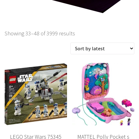
Showing 33–48 of 3999 results
LEGO Star Wars 75345
MATTEL Polly Pocket s