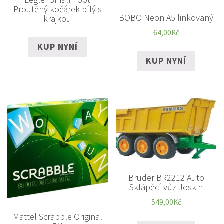
Proutěný kočárek bílý s
BOBO Neon A5 linkovaný
krajkou
64,00
Kč
KUP NYNÍ
KUP NYNÍ
Bruder BR2212 Auto
Sklápěcí vůz Joskin
549,00
Kč
Mattel Scrabble Original