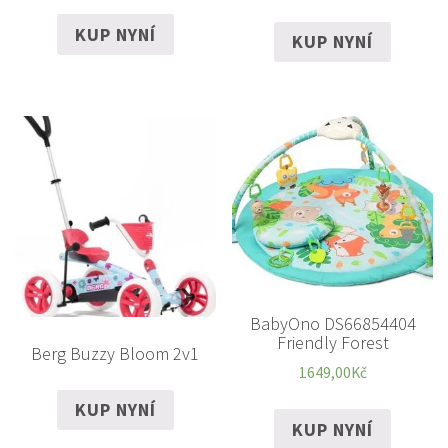
KUP NYNÍ
KUP NYNÍ
BabyOno DS66854404
Friendly Forest
Berg Buzzy Bloom 2v1
1649,00
Kč
KUP NYNÍ
KUP NYNÍ