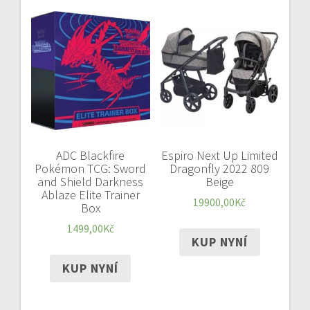
ADC Blackfire
Espiro Next Up Limited
Pokémon TCG: Sword
Dragonfly 2022 809
and Shield Darkness
Beige
Ablaze Elite Trainer
19900,00
Kč
Box
1499,00
Kč
KUP NYNÍ
KUP NYNÍ