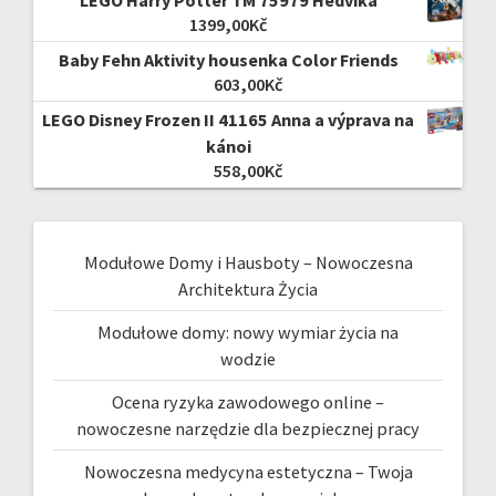
1399,00
Kč
Baby Fehn Aktivity housenka Color Friends
603,00
Kč
LEGO Disney Frozen II 41165 Anna a výprava na
kánoi
558,00
Kč
Modułowe Domy i Hausboty – Nowoczesna
Architektura Życia
Modułowe domy: nowy wymiar życia na
wodzie
Ocena ryzyka zawodowego online –
nowoczesne narzędzie dla bezpiecznej pracy
Nowoczesna medycyna estetyczna – Twoja