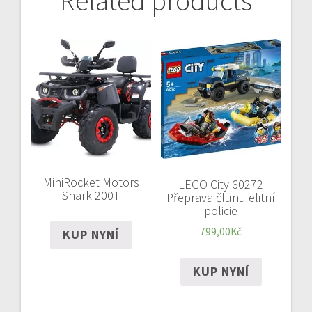
Related products
MiniRocket Motors
LEGO City 60272
Shark 200T
Přeprava člunu elitní
policie
799,00
Kč
KUP NYNÍ
KUP NYNÍ