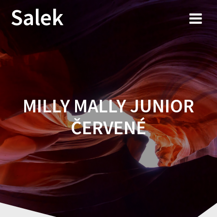
Przejdź
Salek
do
treści
MILLY MALLY JUNIOR
ČERVENÉ