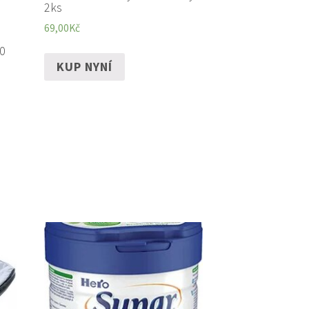
2ks
69,00
Kč
0
KUP NYNÍ