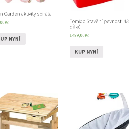
n Garden aktivity spirála
Tomido Stavění pevnosti 48
,00
Kč
dílků
1499,00
Kč
UP NYNÍ
KUP NYNÍ