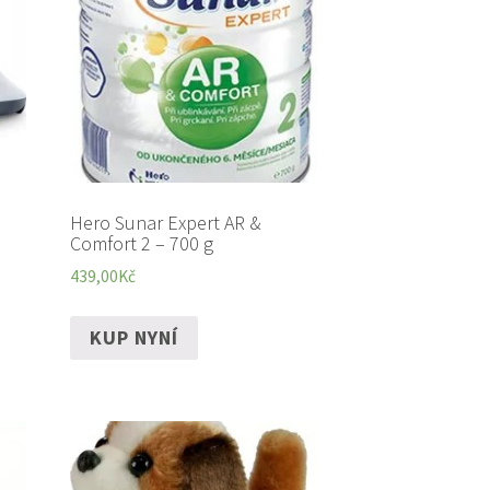
Hero Sunar Expert AR &
Comfort 2 – 700 g
439,00
Kč
KUP NYNÍ