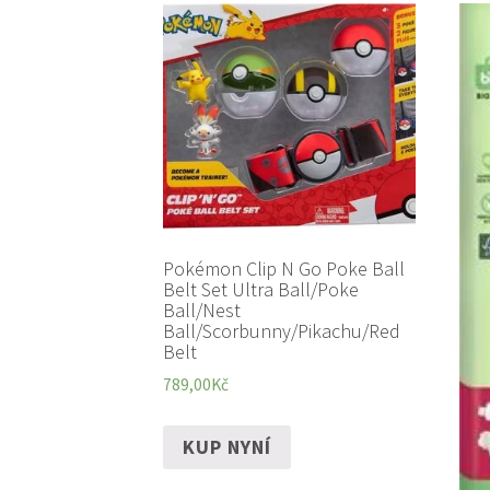
Pokémon Clip N Go Poke Ball
Belt Set Ultra Ball/Poke
Ball/Nest
Ball/Scorbunny/Pikachu/Red
Belt
789,00
Kč
KUP NYNÍ