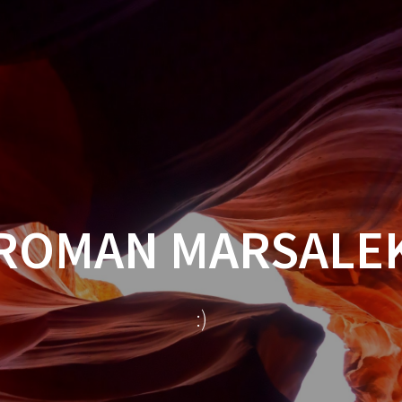
ROMAN MARSALE
:)