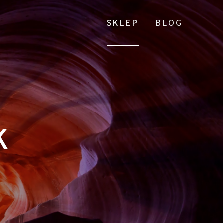
SKLEP
BLOG
K