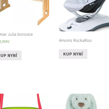
mar Julia borovice
4moms RockaRoo
9,00
Kč
KUP NYNÍ
UP NYNÍ