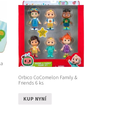
ka
Orbico CoComelon Family &
Friends 6 ks
KUP NYNÍ