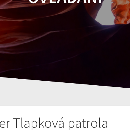
er Tlapková patrola