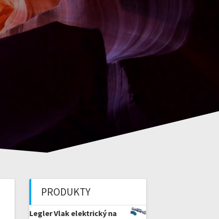
PRODUKTY
Legler Vlak elektrický na