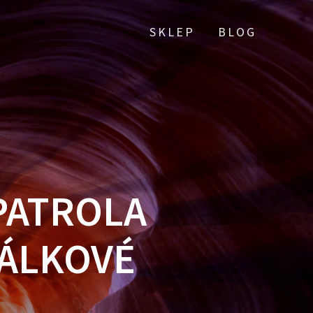
SKLEP
BLOG
PATROLA
DÁLKOVÉ