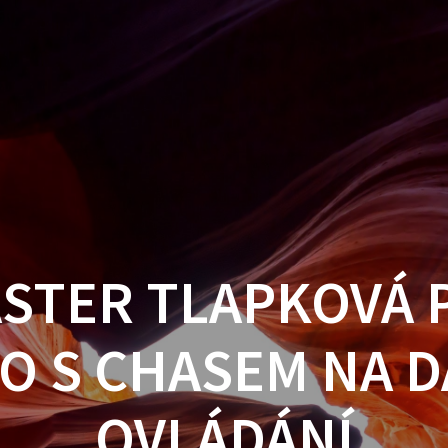
ASTER TLAPKOVÁ 
O S CHASEM NA 
OVLÁDÁNÍ