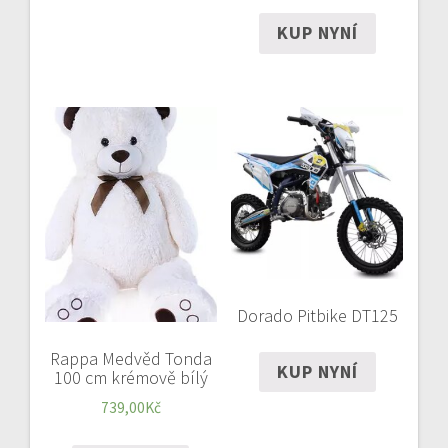
KUP NYNÍ
Dorado Pitbike DT125
Rappa Medvěd Tonda
KUP NYNÍ
100 cm krémově bílý
739,00
Kč