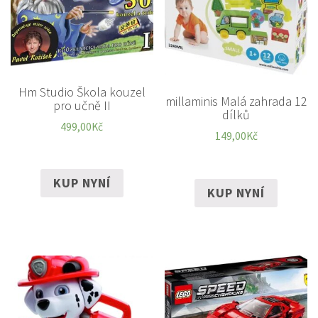
Hm Studio Škola kouzel
millaminis Malá zahrada 12
pro učně II
dílků
499,00
Kč
149,00
Kč
KUP NYNÍ
KUP NYNÍ