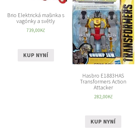
Brio Elektrická mašinka s
vagónky a světly
739,00
Kč
KUP NYNÍ
Hasbro E1883HAS
Transformers Action
Attacker
282,00
Kč
KUP NYNÍ