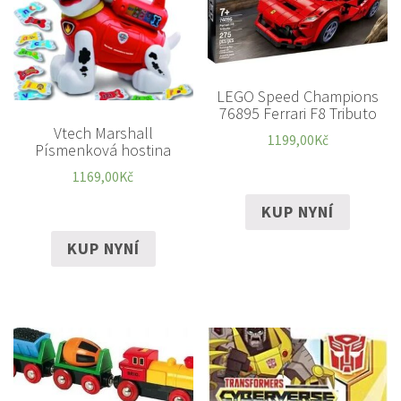
LEGO Speed Champions
76895 Ferrari F8 Tributo
Vtech Marshall
1199,00
Kč
Písmenková hostina
1169,00
Kč
KUP NYNÍ
KUP NYNÍ