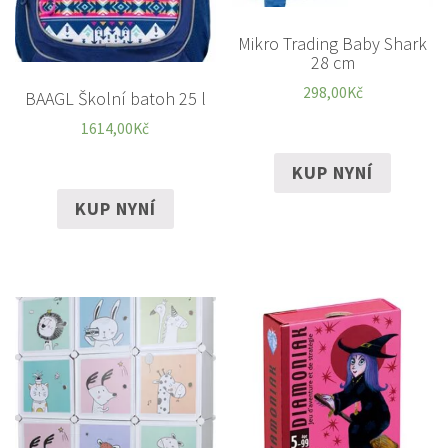
Mikro Trading Baby Shark
28 cm
298,00
Kč
BAAGL Školní batoh 25 l
1614,00
Kč
KUP NYNÍ
KUP NYNÍ