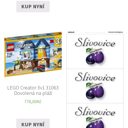
KUP NYNÍ
LEGO Creator 3v1 31063
Dovolená na pláži
776,00
Kč
KUP NYNÍ