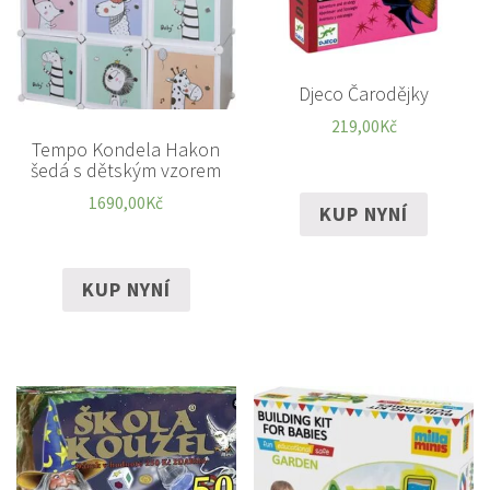
Djeco Čarodějky
219,00
Kč
Tempo Kondela Hakon
šedá s dětským vzorem
1690,00
Kč
KUP NYNÍ
KUP NYNÍ