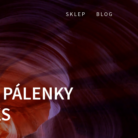
SKLEP
BLOG
 PÁLENKY
KS