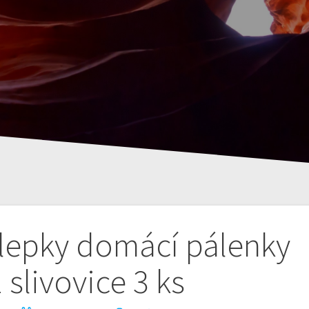
epky domácí pálenky
 slivovice 3 ks