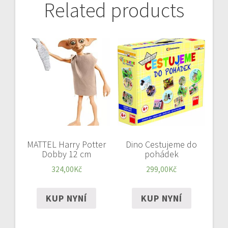
Related products
MATTEL Harry Potter
Dino Cestujeme do
Dobby 12 cm
pohádek
324,00
Kč
299,00
Kč
KUP NYNÍ
KUP NYNÍ