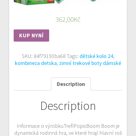
362,00
Kč
KUP NYNÍ
SKU:
84f79193ba68
Tags:
dětské kolo 24
,
kombineza detska
,
zimní trekové boty dámské
Description
Description
Informace o výrobkuTreflPopisBoom Boom je
dynamická rodinná hra, ve které hrají hlavní roli