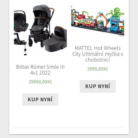
MATTEL Hot Wheels
City Ultimátní myčka s
chobotnicí
Britax Römer Smile III
2999,00
Kč
4v1 2022
29990,00
Kč
KUP NYNÍ
KUP NYNÍ