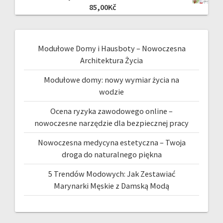
85,00
Kč
Modułowe Domy i Hausboty – Nowoczesna
Architektura Życia
Modułowe domy: nowy wymiar życia na
wodzie
Ocena ryzyka zawodowego online –
nowoczesne narzędzie dla bezpiecznej pracy
Nowoczesna medycyna estetyczna – Twoja
droga do naturalnego piękna
5 Trendów Modowych: Jak Zestawiać
Marynarki Męskie z Damską Modą