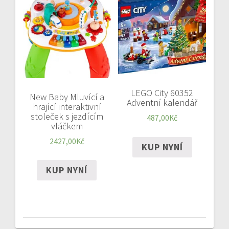
LEGO City 60352
New Baby Mluvící a
Adventní kalendář
hrající interaktivní
stoleček s jezdícím
487,00
Kč
vláčkem
2427,00
Kč
KUP NYNÍ
KUP NYNÍ