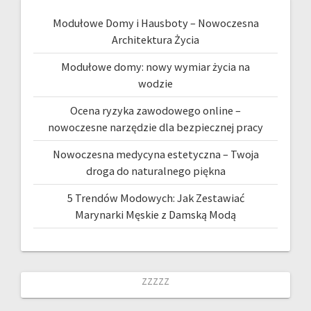
Modułowe Domy i Hausboty – Nowoczesna
Architektura Życia
Modułowe domy: nowy wymiar życia na
wodzie
Ocena ryzyka zawodowego online –
nowoczesne narzędzie dla bezpiecznej pracy
Nowoczesna medycyna estetyczna – Twoja
droga do naturalnego piękna
5 Trendów Modowych: Jak Zestawiać
Marynarki Męskie z Damską Modą
zzzzz