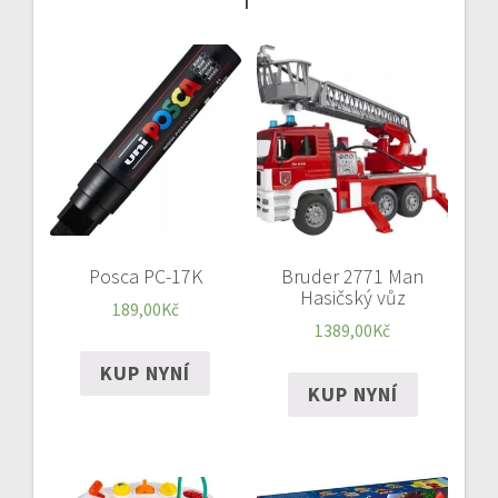
Posca PC-17K
Bruder 2771 Man
Hasičský vůz
189,00
Kč
1389,00
Kč
KUP NYNÍ
KUP NYNÍ