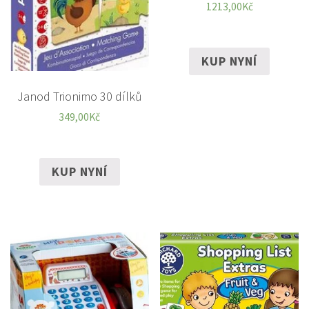
1213,00
Kč
KUP NYNÍ
Janod Trionimo 30 dílků
349,00
Kč
KUP NYNÍ