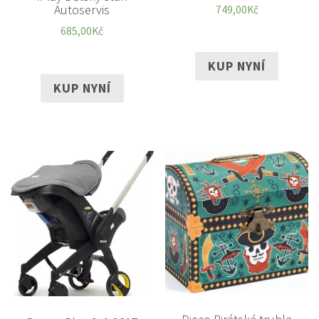
Autoservis
749,00
Kč
685,00
Kč
KUP NYNÍ
KUP NYNÍ