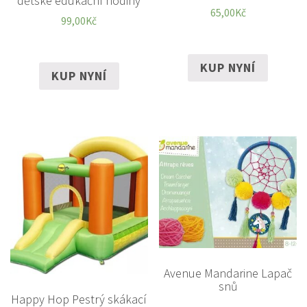
dětské edukační hodiny
65,00
Kč
99,00
Kč
KUP NYNÍ
KUP NYNÍ
Avenue Mandarine Lapač
snů
Happy Hop Pestrý skákací