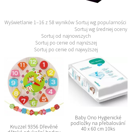
Wyświetlanie 1–16 z 58 wyników
Sortuj wg popularności
Sortuj wg średniej oceny
Sortuj od najnowszych
Sortuj po cenie od najniższej
Sortuj po cenie od najwyższej
Baby Ono Hygienické
podložky na přebalování
Kruzzel 9356 Dřevěné
40 x 60 cm 10ks