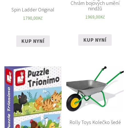
Chrám bojových umění
nindžů
Spin Ladder Original
1969,00
Kč
1790,00
Kč
KUP NYNÍ
KUP NYNÍ
Rolly Toys Kolečko šedé