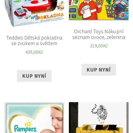
Orchard Toys Nákupní
seznam ovoce, zelenina
Teddies Dětská pokladna
se zvukem a světlem
219,00
Kč
439,00
Kč
KUP NYNÍ
KUP NYNÍ