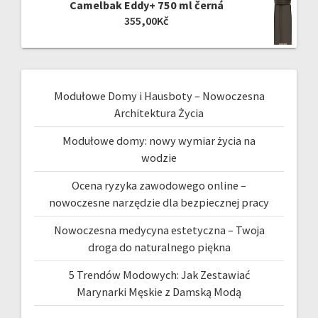
Camelbak Eddy+ 750 ml černá
355,00
Kč
Modułowe Domy i Hausboty – Nowoczesna
Architektura Życia
Modułowe domy: nowy wymiar życia na
wodzie
Ocena ryzyka zawodowego online –
nowoczesne narzędzie dla bezpiecznej pracy
Nowoczesna medycyna estetyczna – Twoja
droga do naturalnego piękna
5 Trendów Modowych: Jak Zestawiać
Marynarki Męskie z Damską Modą