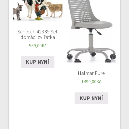
Schleich 42385 Set
domácí zvířátka
589,00
Kč
KUP NYNÍ
Halmar Pure
1490,00
Kč
KUP NYNÍ