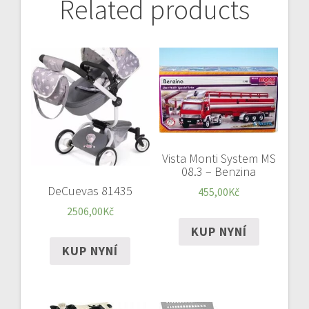
Related products
Vista Monti System MS
08.3 – Benzina
DeCuevas 81435
455,00
Kč
2506,00
Kč
KUP NYNÍ
KUP NYNÍ