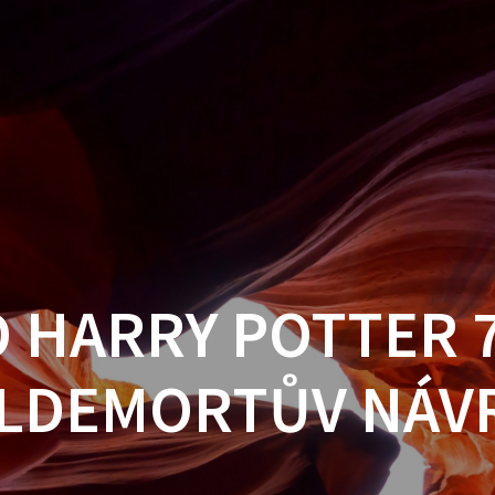
 HARRY POTTER 
LDEMORTŮV NÁV