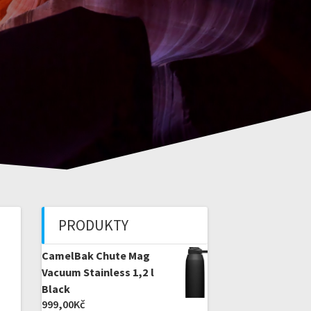
PRODUKTY
CamelBak Chute Mag
Vacuum Stainless 1,2 l
Black
999,00
Kč