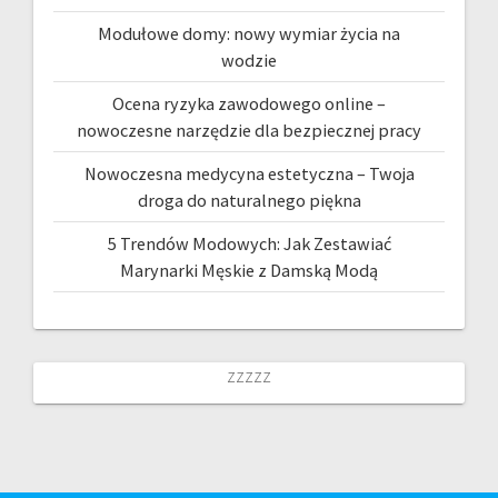
Modułowe domy: nowy wymiar życia na
wodzie
Ocena ryzyka zawodowego online –
nowoczesne narzędzie dla bezpiecznej pracy
Nowoczesna medycyna estetyczna – Twoja
droga do naturalnego piękna
5 Trendów Modowych: Jak Zestawiać
Marynarki Męskie z Damską Modą
zzzzz