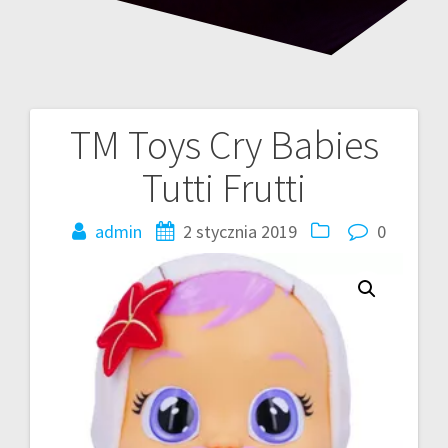
TM Toys Cry Babies
Nawigacja
Tutti Frutti
wpisu
admin
2 stycznia 2019
0