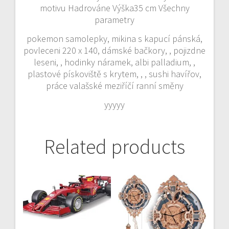
motivu Hadrováne Výška35 cm Všechny
parametry
pokemon samolepky, mikina s kapucí pánská,
povleceni 220 x 140, dámské bačkory, , pojizdne
leseni, , hodinky náramek, albi palladium, ,
plastové pískoviště s krytem, , , sushi havířov,
práce valašské meziříčí ranní směny
yyyyy
Related products