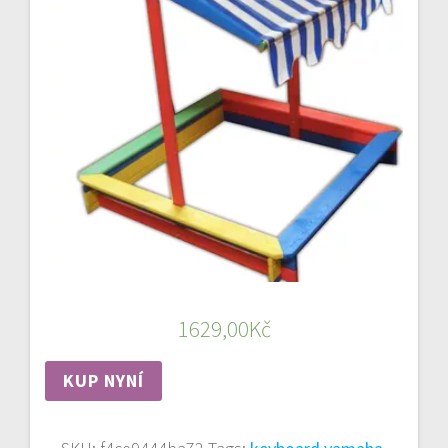
1629,00
Kč
KUP NYNÍ