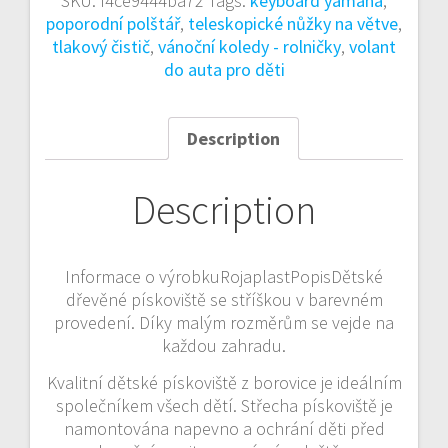
SKU:
f4ce9444ba72
Tags:
keyboard yamaha
,
poporodní polštář
,
teleskopické nůžky na větve
,
tlakový čistič
,
vánoční koledy - rolničky
,
volant
do auta pro děti
Description
Description
Informace o výrobkuRojaplastPopisDětské
dřevěné pískoviště se stříškou v barevném
provedení. Díky malým rozměrům se vejde na
každou zahradu.
Kvalitní dětské pískoviště z borovice je ideálním
společníkem všech dětí. Střecha pískoviště je
namontována napevno a ochrání děti před