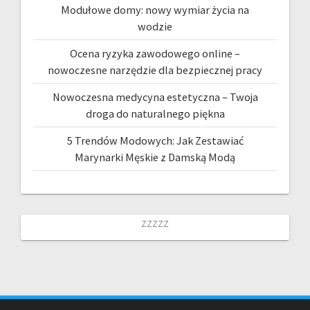
Modułowe domy: nowy wymiar życia na
wodzie
Ocena ryzyka zawodowego online –
nowoczesne narzędzie dla bezpiecznej pracy
Nowoczesna medycyna estetyczna – Twoja
droga do naturalnego piękna
5 Trendów Modowych: Jak Zestawiać
Marynarki Męskie z Damską Modą
zzzzz