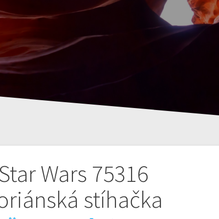
Star Wars 75316
riánská stíhačka