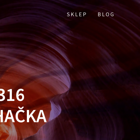
SKLEP
BLOG
316
HAČKA