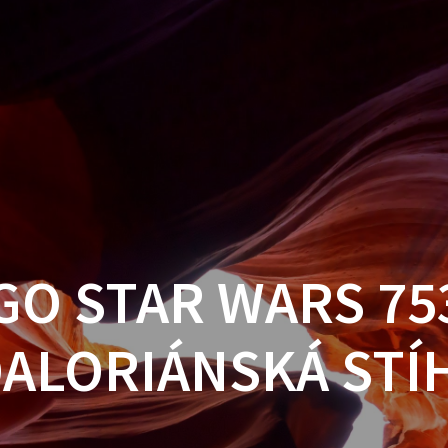
GO STAR WARS 75
ALORIÁNSKÁ STÍ