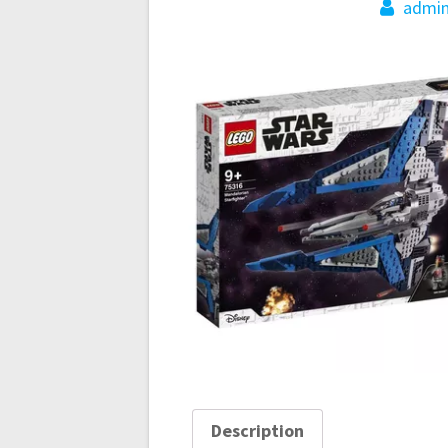
admi
Description