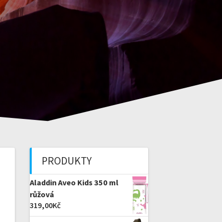
PRODUKTY
Aladdin Aveo Kids 350 ml
růžová
319,00
Kč