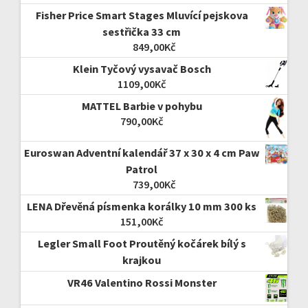
Fisher Price Smart Stages Mluvící pejskova
sestřička 33 cm
849,00
Kč
Klein Tyčový vysavač Bosch
1109,00
Kč
MATTEL Barbie v pohybu
790,00
Kč
Euroswan Adventní kalendář 37 x 30 x 4 cm Paw
Patrol
739,00
Kč
LENA Dřevěná písmenka korálky 10 mm 300 ks
151,00
Kč
Legler Small Foot Proutěný kočárek bílý s
krajkou
VR46 Valentino Rossi Monster