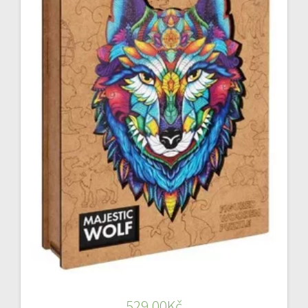
529,00
Kč