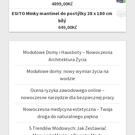
4899,00
Kč
ESITO Minky mantinel do postýlky 28 x 180 cm
bílý
649,00
Kč
Modułowe Domy i Hausboty – Nowoczesna
Architektura Życia
Modułowe domy: nowy wymiar życia na
wodzie
Ocena ryzyka zawodowego online –
nowoczesne narzędzie dla bezpiecznej pracy
Nowoczesna medycyna estetyczna – Twoja
droga do naturalnego piękna
5 Trendów Modowych: Jak Zestawiać