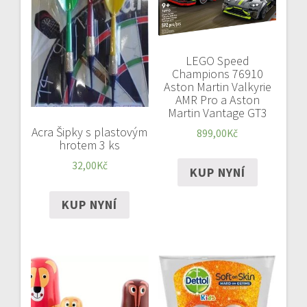
LEGO Speed
Champions 76910
Aston Martin Valkyrie
AMR Pro a Aston
Martin Vantage GT3
Acra Šipky s plastovým
899,00
Kč
hrotem 3 ks
32,00
Kč
KUP NYNÍ
KUP NYNÍ