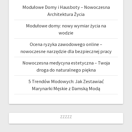
Modułowe Domy i Hausboty – Nowoczesna
Architektura Życia
Modułowe domy: nowy wymiar życia na
wodzie
Ocena ryzyka zawodowego online –
nowoczesne narzędzie dla bezpiecznej pracy
Nowoczesna medycyna estetyczna – Twoja
droga do naturalnego piękna
5 Trendów Modowych: Jak Zestawiać
Marynarki Męskie z Damską Modą
zzzzz