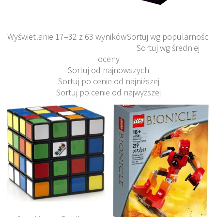
Wyświetlanie 17–32 z 63 wyników
Sortuj wg popularności
Sortuj wg średniej
oceny
Sortuj od najnowszych
Sortuj po cenie od najniższej
Sortuj po cenie od najwyższej