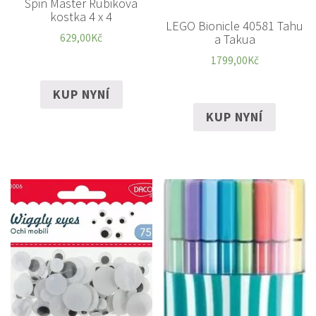
Spin Master Rubikova
kostka 4 x 4
LEGO Bionicle 40581 Tahu
a Takua
629,00
Kč
1799,00
Kč
KUP NYNÍ
KUP NYNÍ