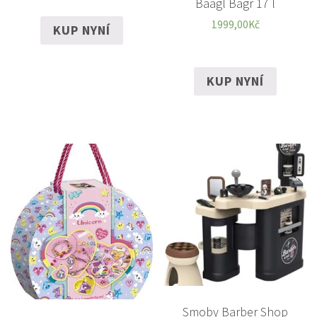
Baagl Bagr 17 l
1999,00
Kč
KUP NYNÍ
KUP NYNÍ
Smoby Barber Shop