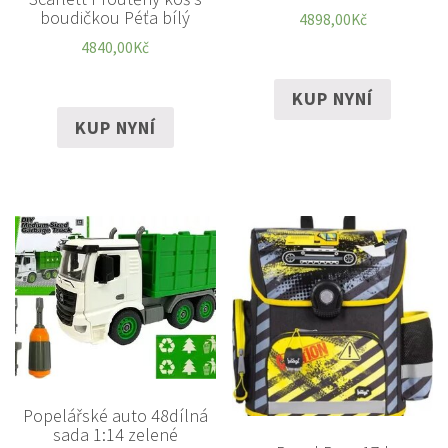
boudičkou Péťa bílý
4898,00
Kč
4840,00
Kč
KUP NYNÍ
KUP NYNÍ
Popelářské auto 48dílná
sada 1:14 zelené