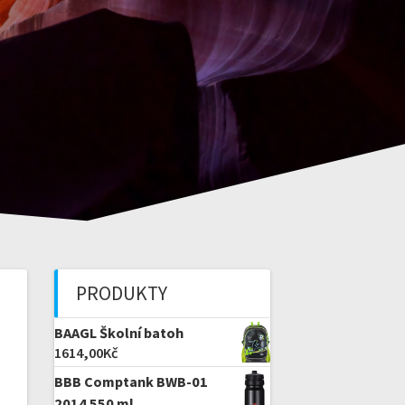
PRODUKTY
BAAGL Školní batoh
1614,00
Kč
BBB Comptank BWB-01
2014 550 ml