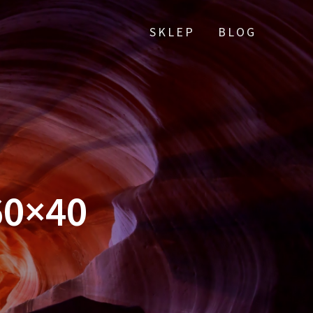
SKLEP
BLOG
60×40