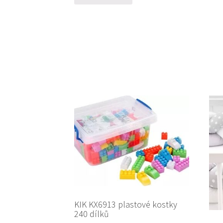
KIK KX6913 plastové kostky
240 dílků