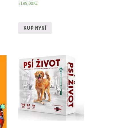
2199,00
Kč
KUP NYNÍ