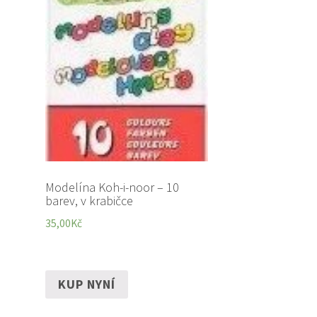
Modelína Koh-i-noor – 10
barev, v krabičce
35,00
Kč
KUP NYNÍ