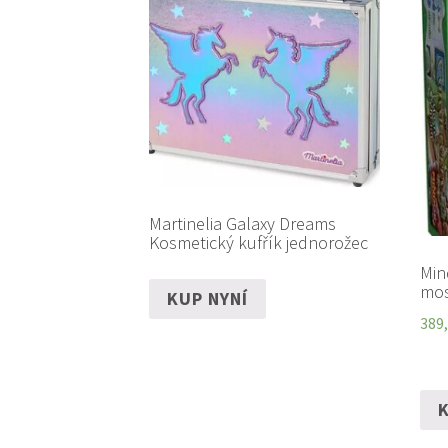
Martinelia Galaxy Dreams
Kosmetický kufřík jednorožec
Min
mos
KUP NYNÍ
389
K