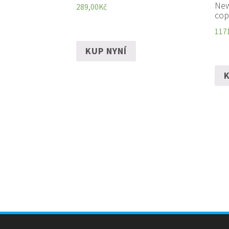
New
289,00
Kč
cop
117
KUP NYNÍ
K