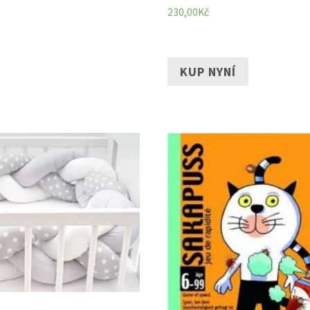
230,00
Kč
KUP NYNÍ