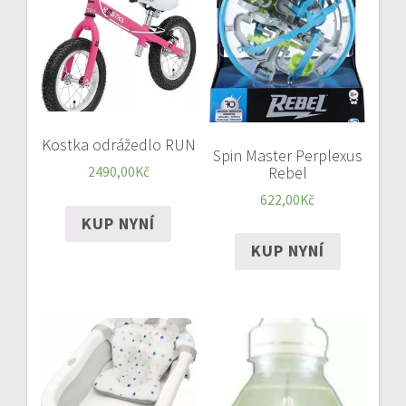
Kostka odrážedlo RUN
Spin Master Perplexus
Rebel
2490,00
Kč
622,00
Kč
KUP NYNÍ
KUP NYNÍ