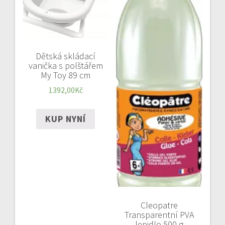
Dětská skládací
vanička s polštářem
My Toy 89 cm
1392,00
Kč
KUP NYNÍ
Cleopatre
Transparentní PVA
lepidlo 500 g