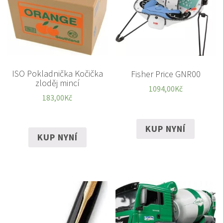
ISO Pokladnička Kočička
Fisher Price GNR00
zloděj mincí
1094,00
Kč
183,00
Kč
KUP NYNÍ
KUP NYNÍ