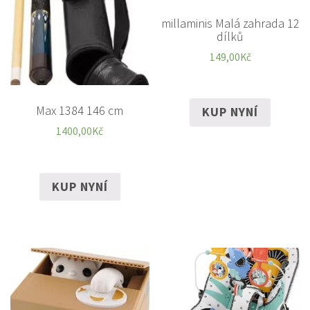
millaminis Malá zahrada 12
dílků
149,00
Kč
Max 1384 146 cm
KUP NYNÍ
1400,00
Kč
KUP NYNÍ