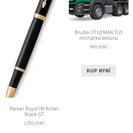
Bruder 3710 MAN TGS
míchačka betonu
999,00
Kč
KUP NYNÍ
Parker Royal IM Roller
Black GT
1200,00
Kč