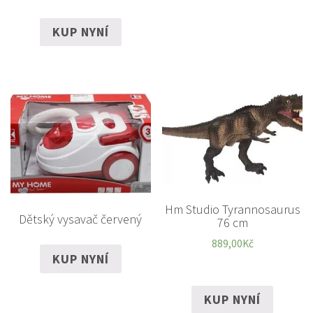
KUP NYNÍ
Hm Studio Tyrannosaurus
Dětský vysavač červený
76 cm
889,00
Kč
KUP NYNÍ
KUP NYNÍ