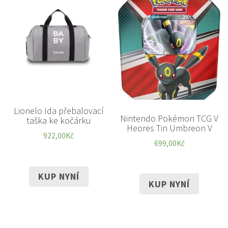
Lionelo Ida přebalovací
Nintendo Pokémon TCG V
taška ke kočárku
Heores Tin Umbreon V
922,00
Kč
699,00
Kč
KUP NYNÍ
KUP NYNÍ