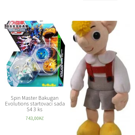
Spin Master Bakugan
Evolutions startovací sada
S4 3 ks
743,00
Kč