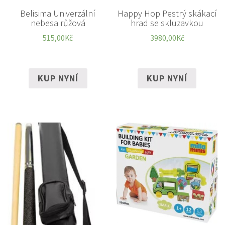
Belisima Univerzální
Happy Hop Pestrý skákací
nebesa růžová
hrad se skluzavkou
515,00
Kč
3980,00
Kč
KUP NYNÍ
KUP NYNÍ