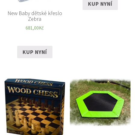
KUP NYNÍ
New Baby dětské křeslo
Zebra
681,00
Kč
KUP NYNÍ