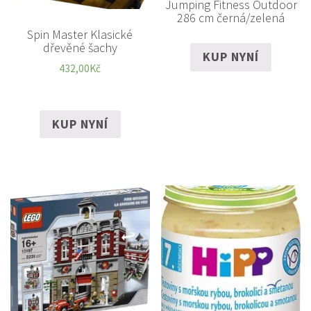
Jumping Fitness Outdoor
286 cm černá/zelená
Spin Master Klasické
dřevěné šachy
KUP NYNÍ
432,00
Kč
KUP NYNÍ