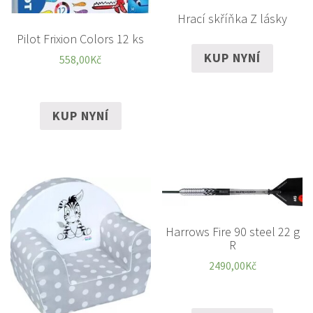
Hrací skříňka Z lásky
Pilot Frixion Colors 12 ks
KUP NYNÍ
558,00
Kč
KUP NYNÍ
Harrows Fire 90 steel 22 g
R
2490,00
Kč