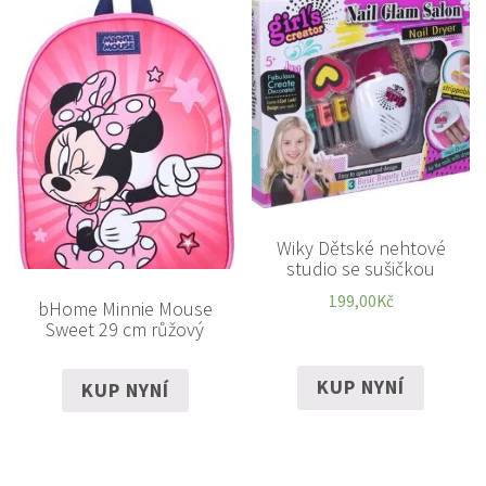
Wiky Dětské nehtové
studio se sušičkou
199,00
Kč
bHome Minnie Mouse
Sweet 29 cm růžový
KUP NYNÍ
KUP NYNÍ