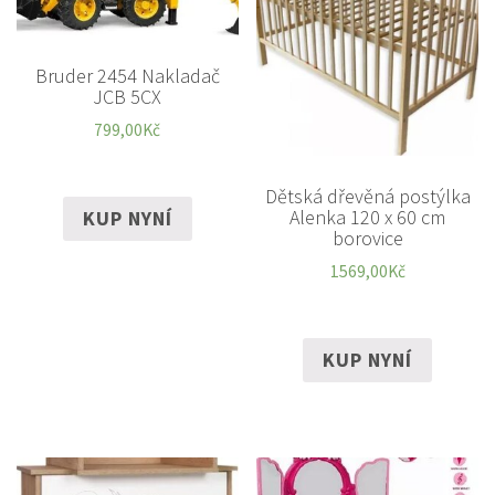
Bruder 2454 Nakladač
JCB 5CX
799,00
Kč
Dětská dřevěná postýlka
Alenka 120 x 60 cm
KUP NYNÍ
borovice
1569,00
Kč
KUP NYNÍ