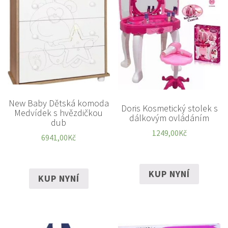
New Baby Dětská komoda
Doris Kosmetický stolek s
Medvídek s hvězdičkou
dálkovým ovládáním
dub
1249,00
Kč
6941,00
Kč
KUP NYNÍ
KUP NYNÍ