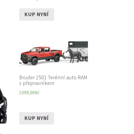
KUP NYNÍ
Bruder 2501 Terénní auto RAM
s přepravníkem
1099,00
Kč
KUP NYNÍ