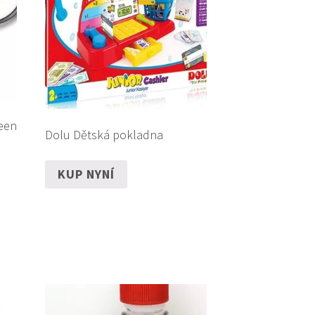
een
Dolu Dětská pokladna
KUP NYNÍ