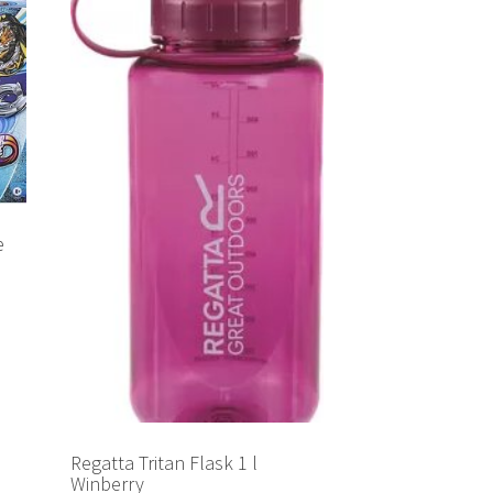
e
Regatta Tritan Flask 1 l
Winberry