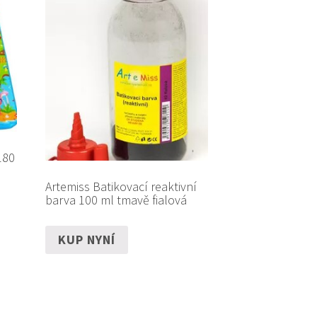
180
Artemiss Batikovací reaktivní
barva 100 ml tmavě fialová
KUP NYNÍ