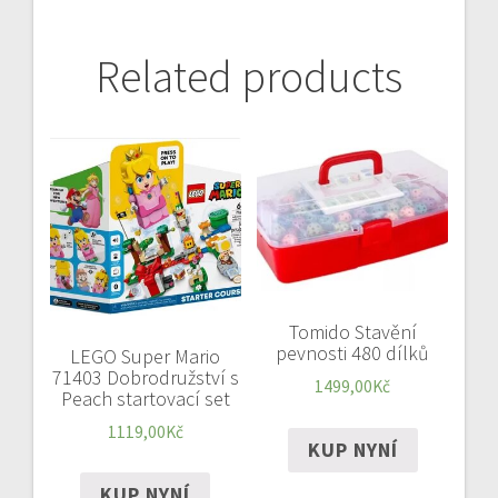
Related products
Tomido Stavění
pevnosti 480 dílků
LEGO Super Mario
71403 Dobrodružství s
1499,00
Kč
Peach startovací set
1119,00
Kč
KUP NYNÍ
KUP NYNÍ