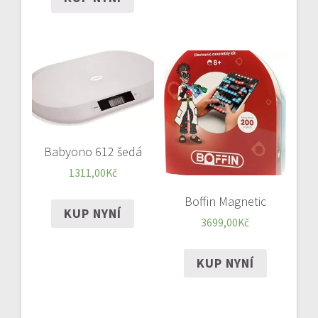
Babyono 612 šedá
1311,00
Kč
Boffin Magnetic
KUP NYNÍ
3699,00
Kč
KUP NYNÍ