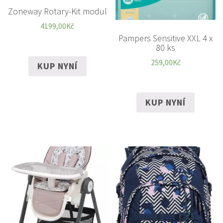
Zoneway Rotary-Kit modul
4199,00
Kč
Pampers Sensitive XXL 4 x
80 ks
259,00
Kč
KUP NYNÍ
KUP NYNÍ