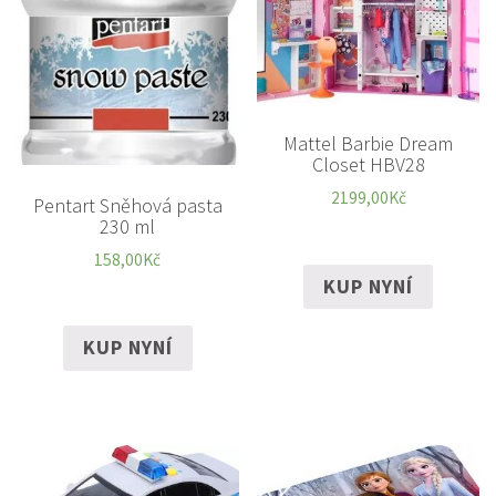
Mattel Barbie Dream
Closet HBV28
2199,00
Kč
Pentart Sněhová pasta
230 ml
158,00
Kč
KUP NYNÍ
KUP NYNÍ