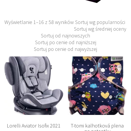
Wyświetlanie 1–16 z 58 wyników
Sortuj wg popularności
Sortuj wg średniej oceny
Sortuj od najnowszych
Sortuj po cenie od najniższej
Sortuj po cenie od najwyższej
Lorelli Aviator Isofix 2021
T-tomi kalhotková plena