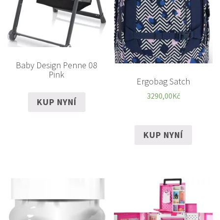
Baby Design Penne 08
Pink
Ergobag Satch
3290,00
Kč
KUP NYNÍ
KUP NYNÍ