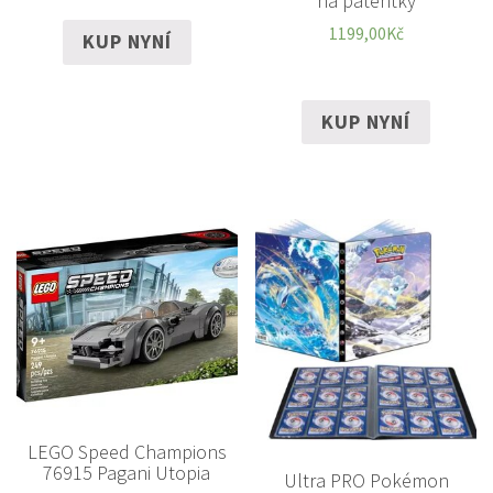
na patentky
1199,00
Kč
KUP NYNÍ
KUP NYNÍ
LEGO Speed Champions
76915 Pagani Utopia
Ultra PRO Pokémon