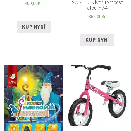
SWSH12 Silver Tempest
499,00
Kč
album A4
369,00
Kč
KUP NYNÍ
KUP NYNÍ