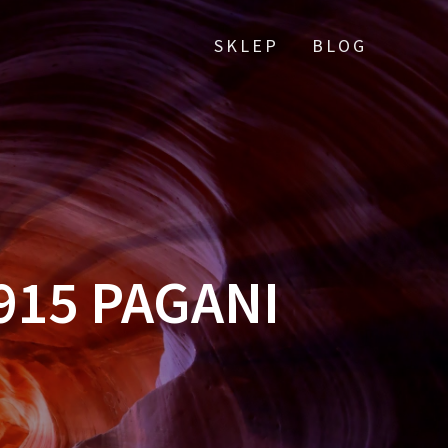
SKLEP
BLOG
915 PAGANI