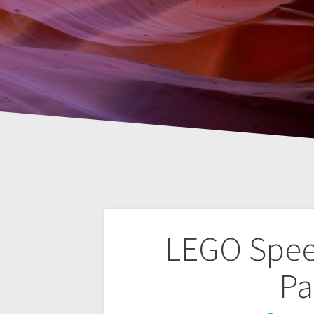
Nawigacja
LEGO Spee
wpisu
Pa