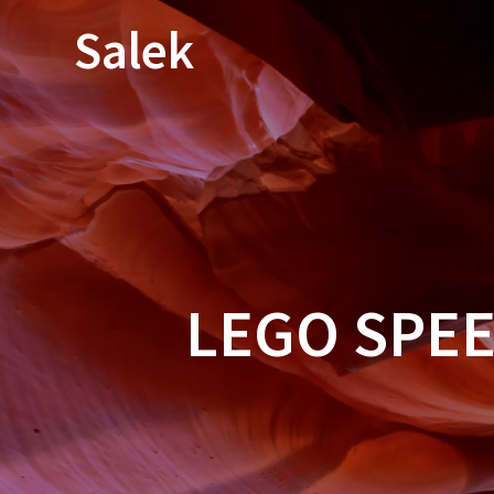
Przejdź
Salek
do
treści
LEGO SPEE