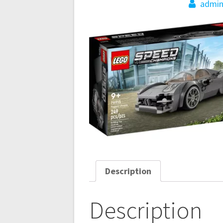
admi
Description
Description