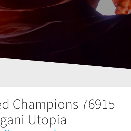
d Champions 76915
gani Utopia