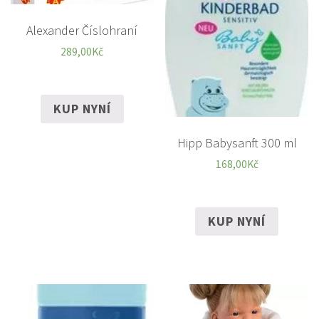
Alexander Číslohraní
289,00
Kč
KUP NYNÍ
Hipp Babysanft 300 ml
168,00
Kč
KUP NYNÍ