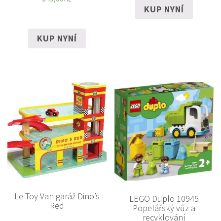
KUP NYNÍ
KUP NYNÍ
Le Toy Van garáž Dino’s
LEGO Duplo 10945
Red
Popelářský vůz a
recyklování