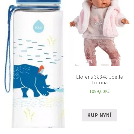
Llorens 38348 Joelle
Lorona
1099,00
Kč
KUP NYNÍ