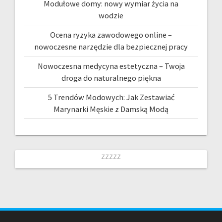
Modułowe domy: nowy wymiar życia na
wodzie
Ocena ryzyka zawodowego online –
nowoczesne narzędzie dla bezpiecznej pracy
Nowoczesna medycyna estetyczna – Twoja
droga do naturalnego piękna
5 Trendów Modowych: Jak Zestawiać
Marynarki Męskie z Damską Modą
zzzzz