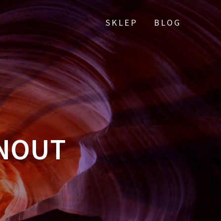
SKLEP
BLOG
SNOUT