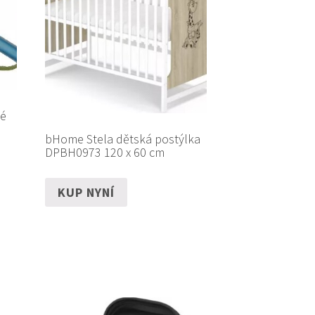
ké
bHome Stela dětská postýlka
DPBH0973 120 x 60 cm
KUP NYNÍ