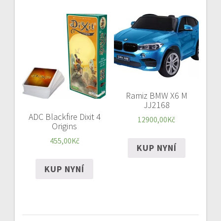
Ramiz BMW X6 M
JJ2168
ADC Blackfire Dixit 4
12900,00
Kč
Origins
455,00
Kč
KUP NYNÍ
KUP NYNÍ