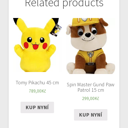
Related products
Tomy Pikachu 45 cm
Spin Master Gund Paw
Patrol 15 cm
789,00
Kč
299,00
Kč
KUP NYNÍ
KUP NYNÍ