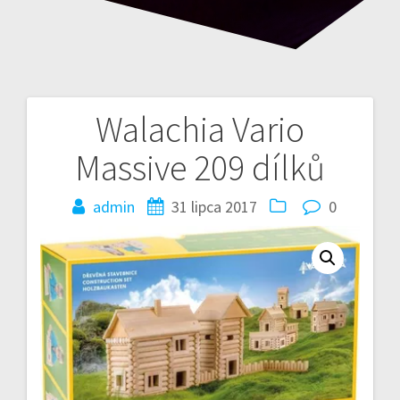
Walachia Vario
Nawigacja
Massive 209 dílků
wpisu
admin
31 lipca 2017
0