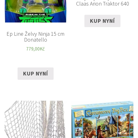
Claas Arion Traktor 640
KUP NYNÍ
Ep Line Želvy Ninja 15 cm
Donatello
779,00
Kč
KUP NYNÍ