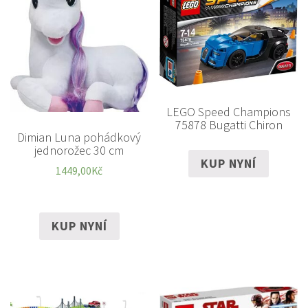
LEGO Speed Champions
75878 Bugatti Chiron
Dimian Luna pohádkový
jednorožec 30 cm
KUP NYNÍ
1449,00
Kč
KUP NYNÍ