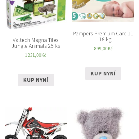
Pampers Premium Care 11
– 18 kg
Valtech Magna Tiles
Jungle Animals 25 ks
899,00
Kč
1231,00
Kč
KUP NYNÍ
KUP NYNÍ