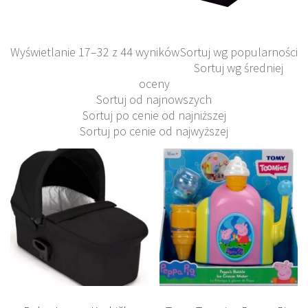
Wyświetlanie 17–32 z 44 wyników
Sortuj wg popularności
Sortuj wg średniej
oceny
Sortuj od najnowszych
Sortuj po cenie od najniższej
Sortuj po cenie od najwyższej