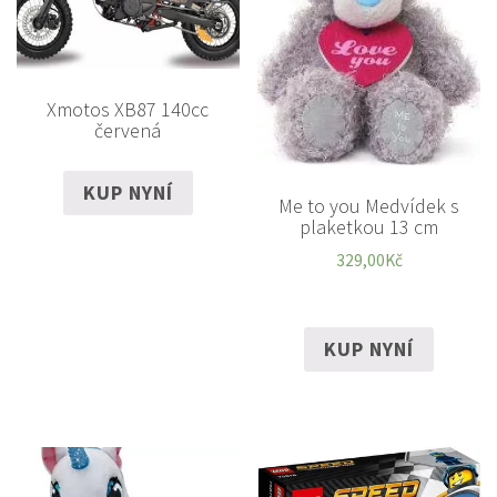
Xmotos XB87 140cc
červená
KUP NYNÍ
Me to you Medvídek s
plaketkou 13 cm
329,00
Kč
KUP NYNÍ