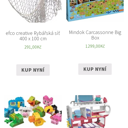
Mindok Carcassonne Big
efco creative Rybářská síť
Box
400 x 100 cm
1299,00
Kč
291,00
Kč
KUP NYNÍ
KUP NYNÍ