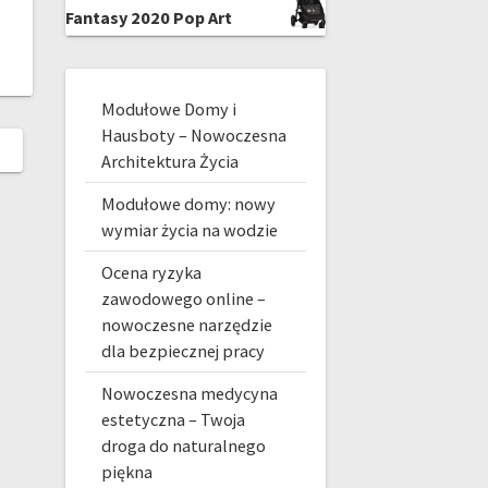
Fantasy 2020 Pop Art
Modułowe Domy i
Hausboty – Nowoczesna
Architektura Życia
Modułowe domy: nowy
wymiar życia na wodzie
Ocena ryzyka
zawodowego online –
nowoczesne narzędzie
dla bezpiecznej pracy
Nowoczesna medycyna
estetyczna – Twoja
droga do naturalnego
piękna