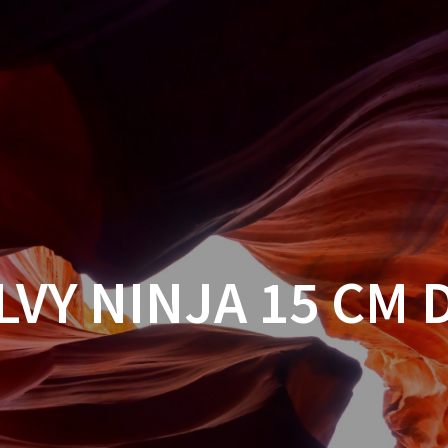
ELVY NINJA 15 CM