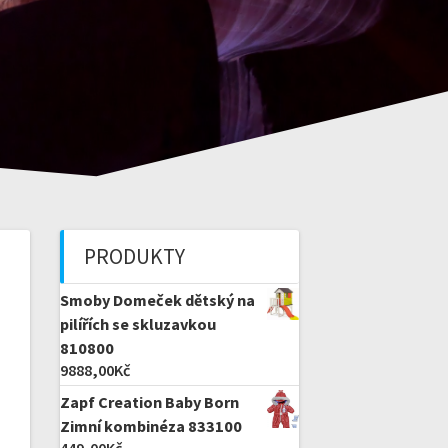
PRODUKTY
Smoby Domeček dětský na
pilířích se skluzavkou
810800
9888,00
Kč
Zapf Creation Baby Born
Zimní kombinéza 833100