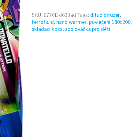
SKU:
8770f3d633ad
Tags:
dituo difuzer
,
ferrofluid
,
hand warmer
,
povlečení 180x200
,
skladaci koza
,
spojovačka pro děti