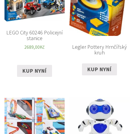
LEGO City 60246 Policejní
stanice
Legler Pottery Hrnčířský
2689,00
Kč
kruh
KUP NYNÍ
KUP NYNÍ