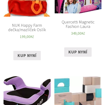
Quercetti Magnetic
NUK Happy Farm
Fashion Laura
dečka/mazlíček Oslík
349,00
Kč
199,00
Kč
KUP NYNÍ
KUP NYNÍ