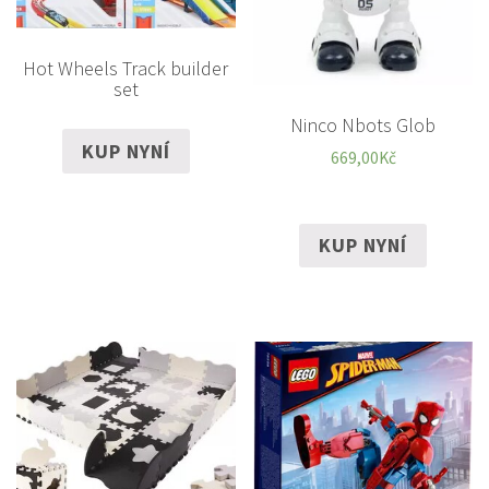
Hot Wheels Track builder
set
Ninco Nbots Glob
KUP NYNÍ
669,00
Kč
KUP NYNÍ