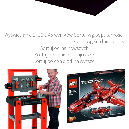
Wyświetlanie 1–16 z 45 wyników
Sortuj wg popularności
Sortuj wg średniej oceny
Sortuj od najnowszych
Sortuj po cenie od najniższej
Sortuj po cenie od najwyższej