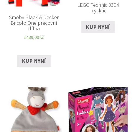
LEGO Technic 9394
Tryskáč
Smoby Black & Decker
Bricolo One pracovní
KUP NYNÍ
dílna
1489,00
Kč
KUP NYNÍ