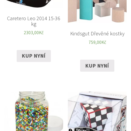
Caretero Leo 2014 15-36
kg
2303,00
Kč
Kindsgut Dřevěné kostky
759,00
Kč
KUP NYNÍ
KUP NYNÍ