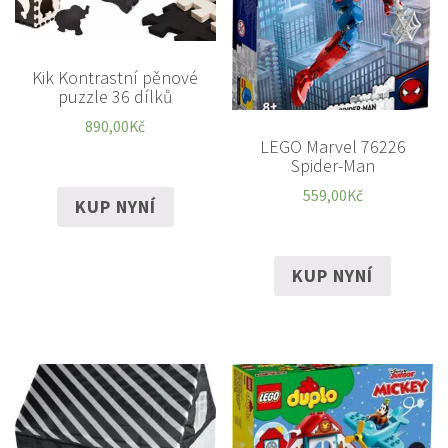
Kik Kontrastní pěnové
puzzle 36 dílků
890,00
Kč
LEGO Marvel 76226
Spider-Man
559,00
Kč
KUP NYNÍ
KUP NYNÍ