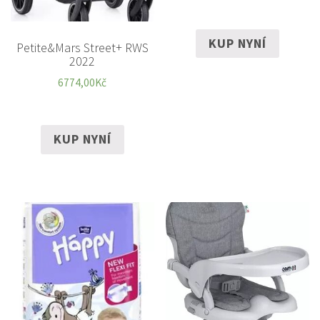
KUP NYNÍ
Petite&Mars Street+ RWS
2022
6774,00
Kč
KUP NYNÍ