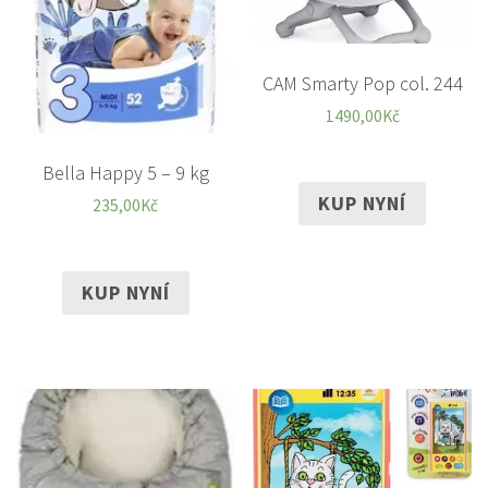
CAM Smarty Pop col. 244
1490,00
Kč
Bella Happy 5 – 9 kg
KUP NYNÍ
235,00
Kč
KUP NYNÍ