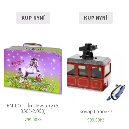
KUP NYNÍ
KUP NYNÍ
EMIPO kufřík Mystery (A-
3501-2.090)
Kovap Lanovka
299,00
Kč
999,00
Kč