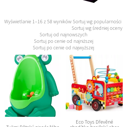
Wyświetlanie 1–16 z 58 wyników
Sortuj wg popularności
Sortuj wg średniej oceny
Sortuj od najnowszych
Sortuj po cenie od najniższej
Sortuj po cenie od najwyższej
Eco Toys Dřevěné