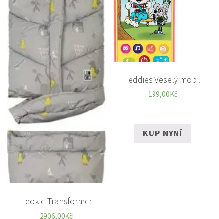
Teddies Veselý mobil
199,00
Kč
KUP NYNÍ
Leokid Transformer
2906,00
Kč