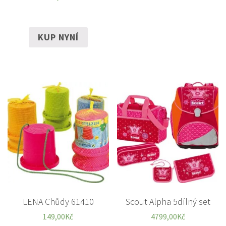
KUP NYNÍ
LENA Chůdy 61410
Scout Alpha 5dílný set
149,00
Kč
4799,00
Kč