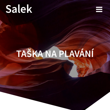
Przejdź
Salek
do
treści
TAŠKA NA PLAVÁNÍ