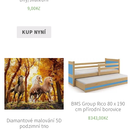
9,00
Kč
KUP NYNÍ
BMS Group Rico 80 x 190
cm přírodní borovice
8343,00
Kč
Diamantové malování 5D
podzimní trio