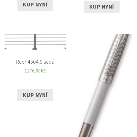
KUP NYNÍ
KUP NYNÍ
Reer 4504.8 šedá
1176,00
Kč
KUP NYNÍ