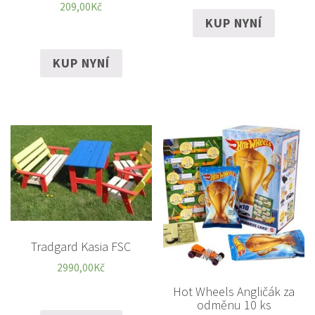
209,00
Kč
KUP NYNÍ
KUP NYNÍ
Tradgard Kasia FSC
2990,00
Kč
Hot Wheels Angličák za
odměnu 10 ks