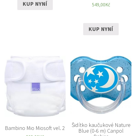
KUP NYNÍ
549,00
Kč
KUP NYNÍ
Šidítko kaučukové Nature
Bambino Mio Miosoft vel. 2
Blue (0-6 m) Canpol