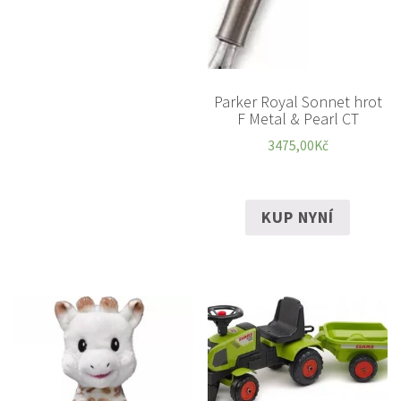
Parker Royal Sonnet hrot
F Metal & Pearl CT
3475,00
Kč
KUP NYNÍ