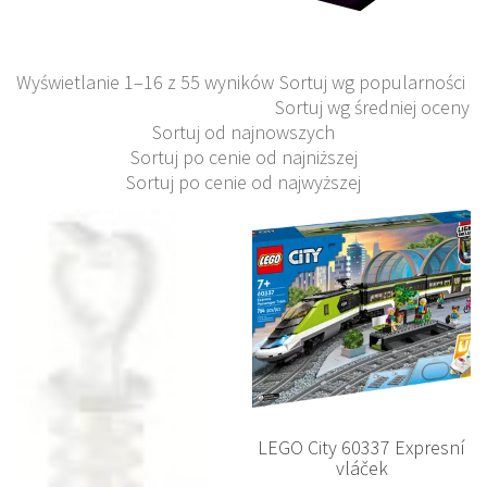
Wyświetlanie 1–16 z 55 wyników
Sortuj wg popularności
Sortuj wg średniej oceny
Sortuj od najnowszych
Sortuj po cenie od najniższej
Sortuj po cenie od najwyższej
LEGO City 60337 Expresní
vláček