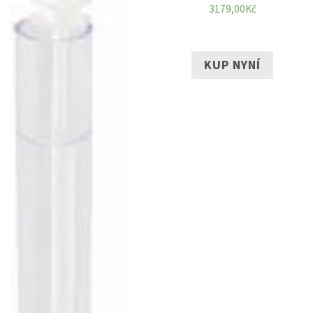
3179,00
Kč
KUP NYNÍ