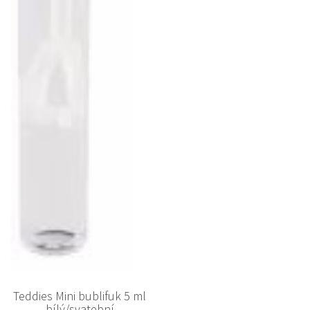
Teddies Mini bublifuk 5 ml
bílý/svatební