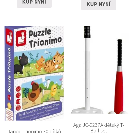
KUP NYNÍ
KUP NYNÍ
Aga JC-9237A dětský T-
Ball set
Janod Trionimo 30 dílků