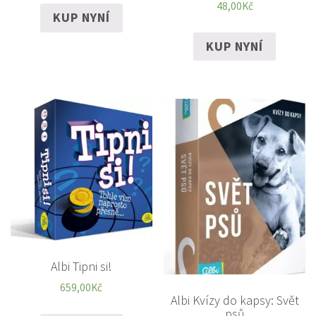
48,00
Kč
KUP NYNÍ
KUP NYNÍ
Albi Tipni si!
659,00
Kč
Albi Kvízy do kapsy: Svět
psů