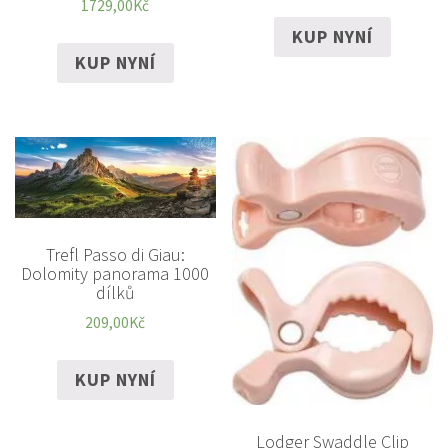
1729,00
Kč
KUP NYNÍ
KUP NYNÍ
Trefl Passo di Giau:
Dolomity panorama 1000
dílků
209,00
Kč
KUP NYNÍ
Lodger Swaddle Clip