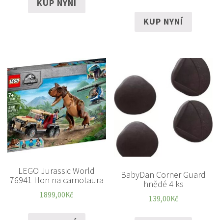
KUP NYNÍ
KUP NYNÍ
LEGO Jurassic World
BabyDan Corner Guard
76941 Hon na carnotaura
hnědé 4 ks
1899,00
Kč
139,00
Kč