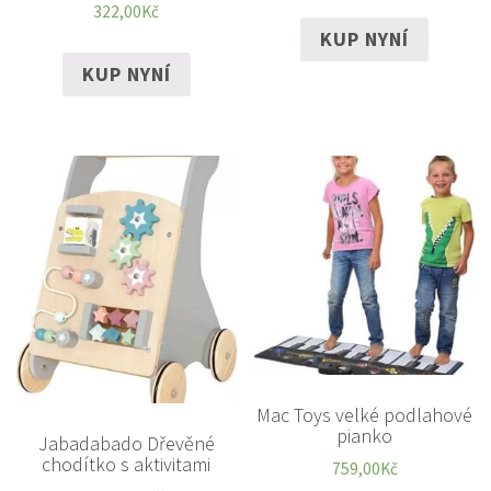
322,00
Kč
KUP NYNÍ
KUP NYNÍ
Mac Toys velké podlahové
pianko
Jabadabado Dřevěné
chodítko s aktivitami
759,00
Kč