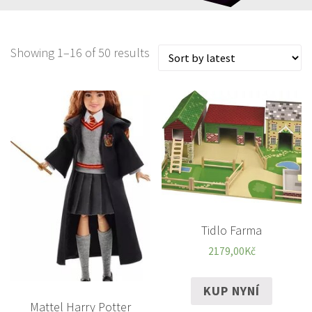
Showing 1–16 of 50 results
Tidlo Farma
2179,00
Kč
KUP NYNÍ
Mattel Harry Potter