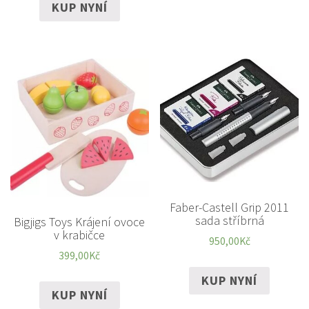
KUP NYNÍ
Faber-Castell Grip 2011
sada stříbrná
Bigjigs Toys Krájení ovoce
v krabičce
950,00
Kč
399,00
Kč
KUP NYNÍ
KUP NYNÍ