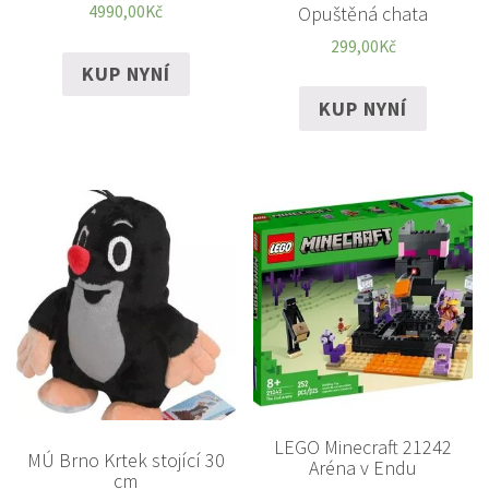
Opuštěná chata
4990,00
Kč
299,00
Kč
KUP NYNÍ
KUP NYNÍ
LEGO Minecraft 21242
MÚ Brno Krtek stojící 30
Aréna v Endu
cm