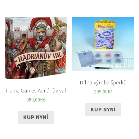
Dílna-výroba šperků
Tlama Games Adriánův val
299,00
Kč
989,00
Kč
KUP NYNÍ
KUP NYNÍ