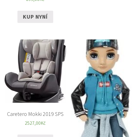
KUP NYNÍ
Caretero Mokki 2019 SPS
2527,00
Kč