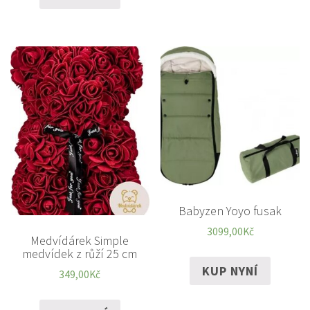
Babyzen Yoyo fusak
3099,00
Kč
Medvídárek Simple
medvídek z růží 25 cm
KUP NYNÍ
349,00
Kč