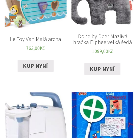
Done by Deer Mazlivá
Le Toy Van Malá archa
hračka Elphee velká šedá
763,00
Kč
1099,00
Kč
KUP NYNÍ
KUP NYNÍ