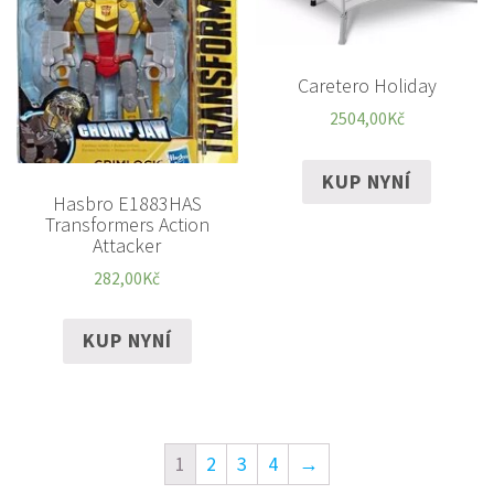
Caretero Holiday
2504,00
Kč
KUP NYNÍ
Hasbro E1883HAS
Transformers Action
Attacker
282,00
Kč
KUP NYNÍ
1
2
3
4
→