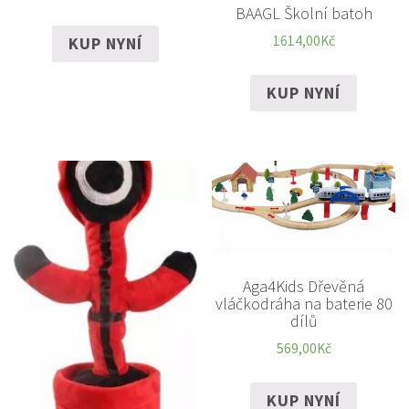
BAAGL Školní batoh
1614,00
Kč
KUP NYNÍ
KUP NYNÍ
Aga4Kids Dřevěná
vláčkodráha na baterie 80
dílů
569,00
Kč
KUP NYNÍ