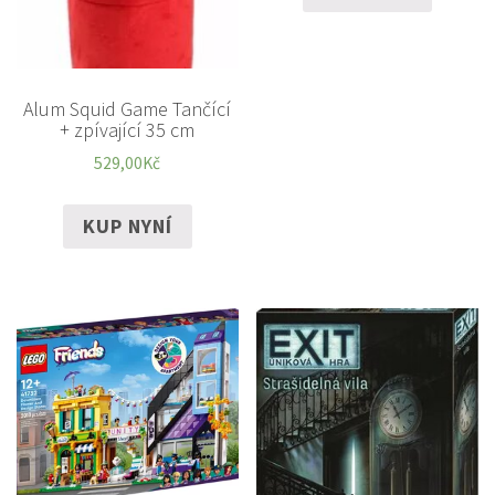
Alum Squid Game Tančící
+ zpívající 35 cm
529,00
Kč
KUP NYNÍ