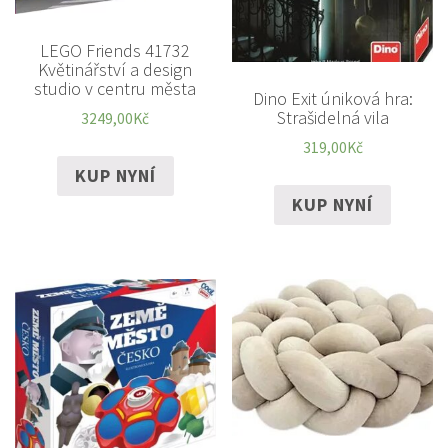
LEGO Friends 41732
Květinářství a design
studio v centru města
Dino Exit úniková hra:
Strašidelná vila
3249,00
Kč
319,00
Kč
KUP NYNÍ
KUP NYNÍ