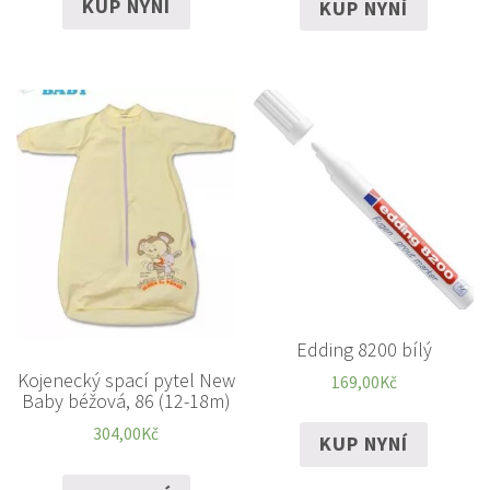
KUP NYNÍ
KUP NYNÍ
Edding 8200 bílý
Kojenecký spací pytel New
169,00
Kč
Baby béžová, 86 (12-18m)
304,00
Kč
KUP NYNÍ