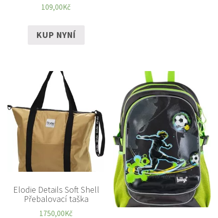
109,00
Kč
KUP NYNÍ
Elodie Details Soft Shell
Přebalovací taška
1750,00
Kč