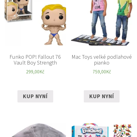
Funko POP! Fallout 76
Mac Toys velké podlahové
Vault Boy Strength
pianko
299,00
Kč
759,00
Kč
KUP NYNÍ
KUP NYNÍ