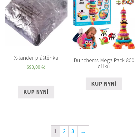
X-lander pláštěnka
Bunchems Mega Pack 800
dílků
690,00
Kč
KUP NYNÍ
KUP NYNÍ
1
2
3
→