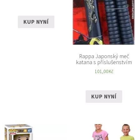
KUP NYNÍ
Rappa Japonský meč
katana s příslušenstvím
101,00
Kč
KUP NYNÍ