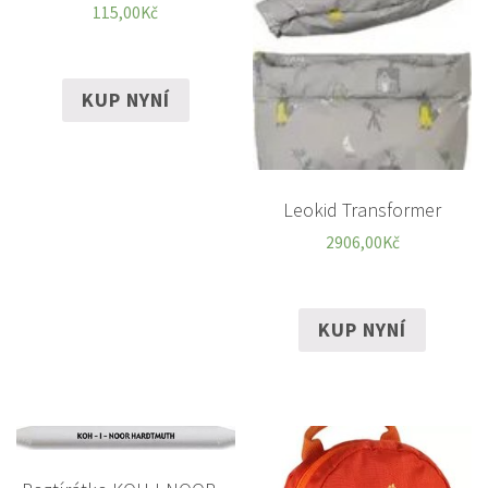
115,00
Kč
KUP NYNÍ
Leokid Transformer
2906,00
Kč
KUP NYNÍ