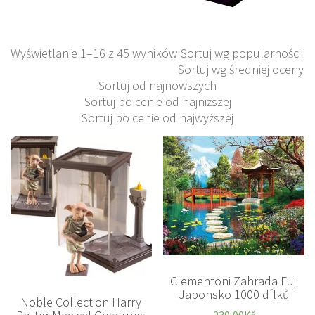
Wyświetlanie 1–16 z 45 wyników
Sortuj wg popularności
Sortuj wg średniej oceny
Sortuj od najnowszych
Sortuj po cenie od najniższej
Sortuj po cenie od najwyższej
Clementoni Zahrada Fuji
Japonsko 1000 dílků
Noble Collection Harry