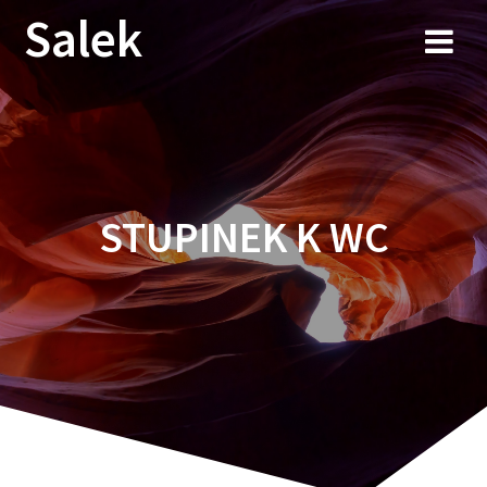
Przejdź
Salek
do
treści
STUPINEK K WC