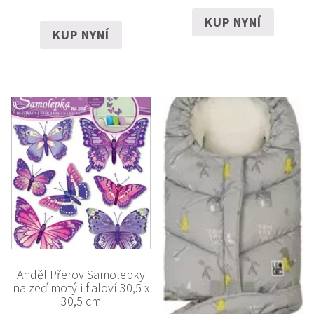
KUP NYNÍ
KUP NYNÍ
Anděl Přerov Samolepky
na zeď motýli fialoví 30,5 x
30,5 cm