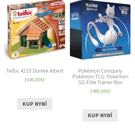
Teifoc 4210 Domek Albert
Pokémon Company
Pokémon TCG: Pokémon
1040,00
Kč
GO Elite Trainer Box
1489,00
Kč
KUP NYNÍ
KUP NYNÍ