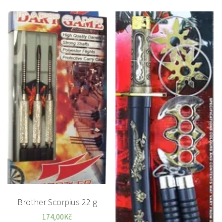
Brother Scorpius 22 g
174,00
Kč