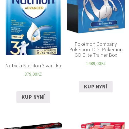
Pokémon Company
Pokémon TCG: Pokémon
GO Elite Trainer Box
1489,00
Kč
Nutricia Nutrilon 3 vanilka
379,00
Kč
KUP NYNÍ
KUP NYNÍ