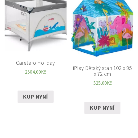
Caretero Holiday
iPlay Dětský stan 102 x 95
2504,00
Kč
x 72 cm
525,00
Kč
KUP NYNÍ
KUP NYNÍ