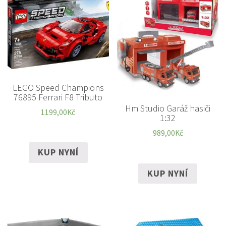
LEGO Speed Champions
76895 Ferrari F8 Tributo
Hm Studio Garáž hasiči
1199,00
Kč
1:32
989,00
Kč
KUP NYNÍ
KUP NYNÍ