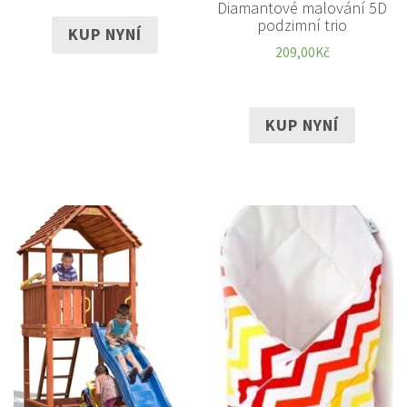
Diamantové malování 5D
podzimní trio
KUP NYNÍ
209,00
Kč
KUP NYNÍ