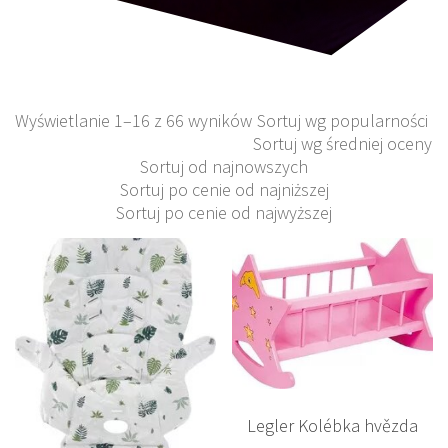
Wyświetlanie 1–16 z 66 wyników
Sortuj wg popularności
Sortuj wg średniej oceny
Sortuj od najnowszych
Sortuj po cenie od najniższej
Sortuj po cenie od najwyższej
Legler Kolébka hvězda