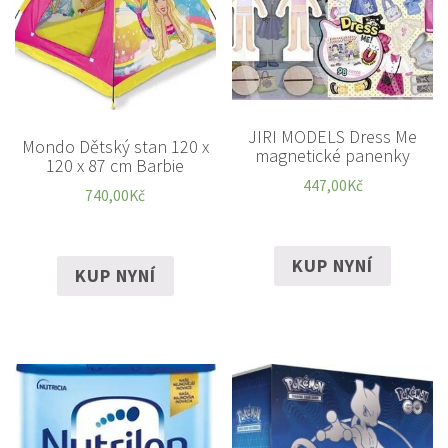
JIRI MODELS Dress Me
Mondo Dětský stan 120 x
magnetické panenky
120 x 87 cm Barbie
447,00
Kč
740,00
Kč
KUP NYNÍ
KUP NYNÍ