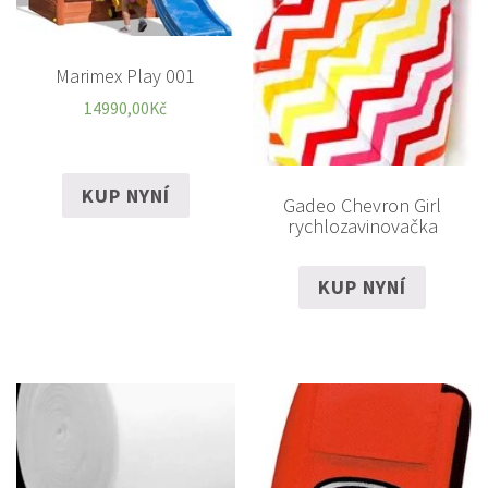
Marimex Play 001
14990,00
Kč
KUP NYNÍ
Gadeo Chevron Girl
rychlozavinovačka
KUP NYNÍ