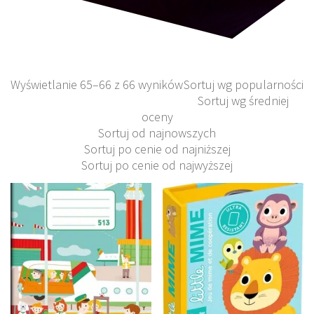
Wyświetlanie 65–66 z 66 wyników
Sortuj wg popularności
Sortuj wg średniej
oceny
Sortuj od najnowszych
Sortuj po cenie od najniższej
Sortuj po cenie od najwyższej