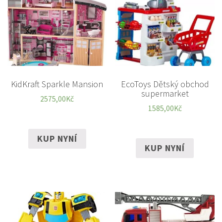
KidKraft Sparkle Mansion
EcoToys Dětský obchod
supermarket
2575,00
Kč
1585,00
Kč
KUP NYNÍ
KUP NYNÍ