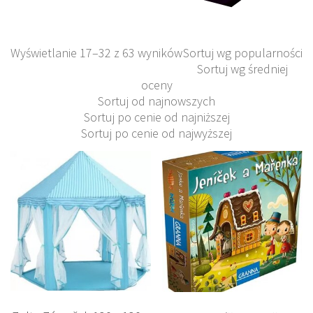
Wyświetlanie 17–32 z 63 wyników
Sortuj wg popularności
Sortuj wg średniej
oceny
Sortuj od najnowszych
Sortuj po cenie od najniższej
Sortuj po cenie od najwyższej