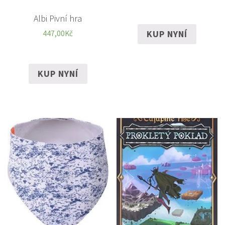
Albi Pivní hra
KUP NYNÍ
447,00
Kč
KUP NYNÍ