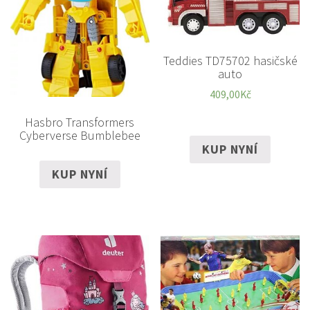
Teddies TD75702 hasičské
auto
409,00
Kč
Hasbro Transformers
Cyberverse Bumblebee
KUP NYNÍ
KUP NYNÍ