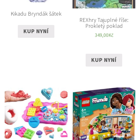
Kikadu Bryndák šátek
REXhry Tajuplné říše:
Prokletý poklad
KUP NYNÍ
349,00
Kč
KUP NYNÍ