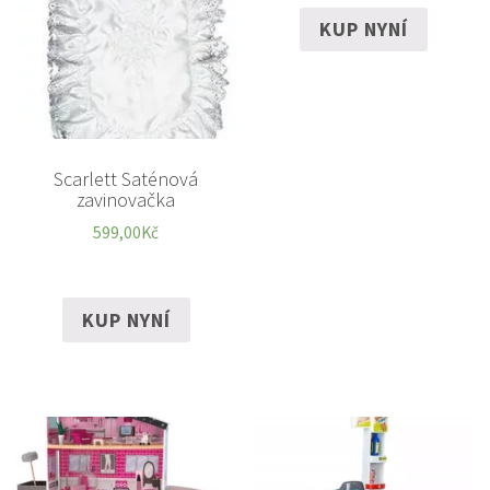
KUP NYNÍ
Scarlett Saténová
zavinovačka
599,00
Kč
KUP NYNÍ