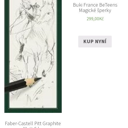
Buki France BeTeens
Magické šperky
299,00
Kč
KUP NYNÍ
Faber-Castell Pitt Graphite