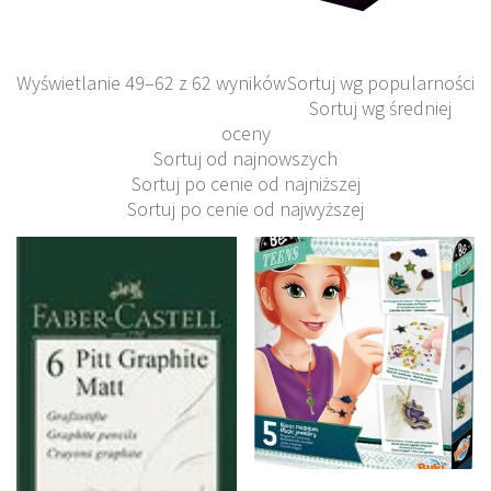
Wyświetlanie 49–62 z 62 wyników
Sortuj wg popularności
Sortuj wg średniej
oceny
Sortuj od najnowszych
Sortuj po cenie od najniższej
Sortuj po cenie od najwyższej