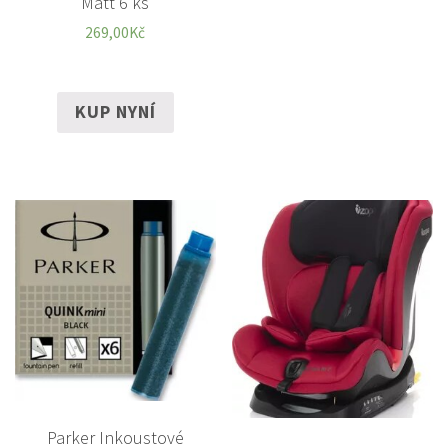
Matt 6 ks
269,00
Kč
KUP NYNÍ
Parker Inkoustové