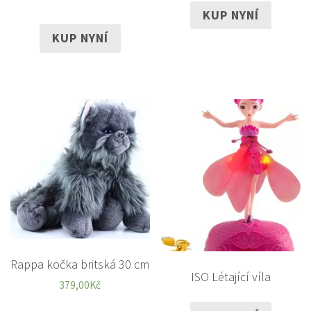
KUP NYNÍ
KUP NYNÍ
Rappa kočka britská 30 cm
ISO Létající víla
379,00
Kč