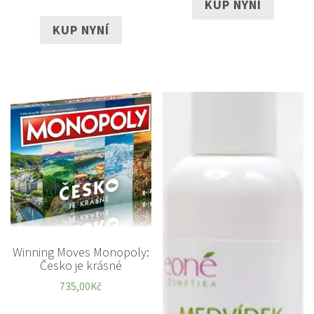
KUP NYNÍ
KUP NYNÍ
Winning Moves Monopoly:
Česko je krásné
735,00
Kč