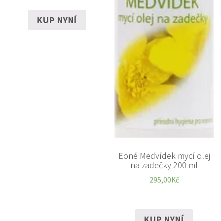
KUP NYNÍ
Eoné Medvídek mycí olej
na zadečky 200 ml
295,00
Kč
KUP NYNÍ