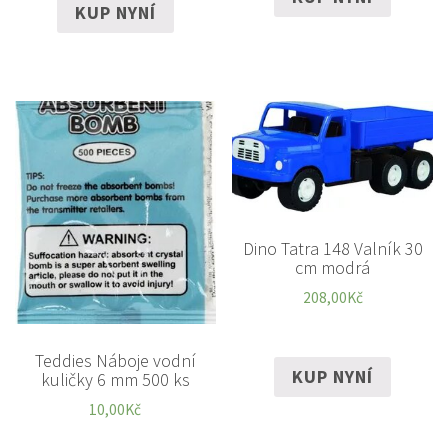
KUP NYNÍ
Dino Tatra 148 Valník 30
cm modrá
208,00
Kč
Teddies Náboje vodní
KUP NYNÍ
kuličky 6 mm 500 ks
10,00
Kč