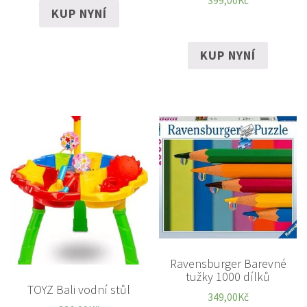
399,00
Kč
KUP NYNÍ
KUP NYNÍ
Ravensburger Barevné
tužky 1000 dílků
TOYZ Bali vodní stůl
349,00
Kč