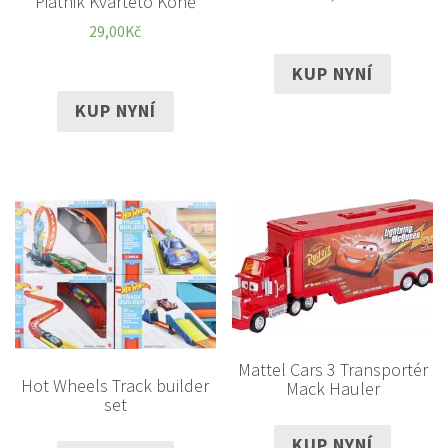
Piatnik Kvarteto Koně
29,00
Kč
KUP NYNÍ
KUP NYNÍ
Mattel Cars 3 Transportér
Hot Wheels Track builder
Mack Hauler
set
KUP NYNÍ