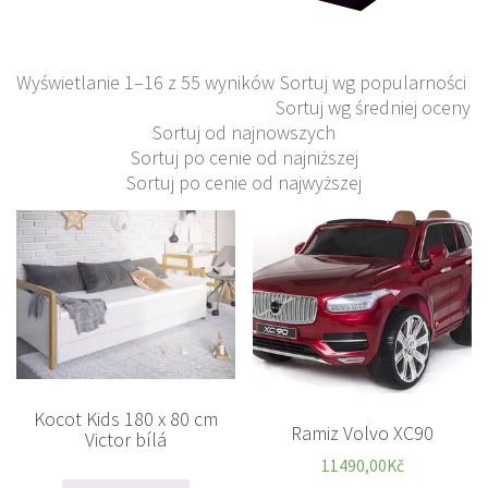
Wyświetlanie 1–16 z 55 wyników
Sortuj wg popularności
Sortuj wg średniej oceny
Sortuj od najnowszych
Sortuj po cenie od najniższej
Sortuj po cenie od najwyższej
Kocot Kids 180 x 80 cm
Ramiz Volvo XC90
Victor bílá
11490,00
Kč