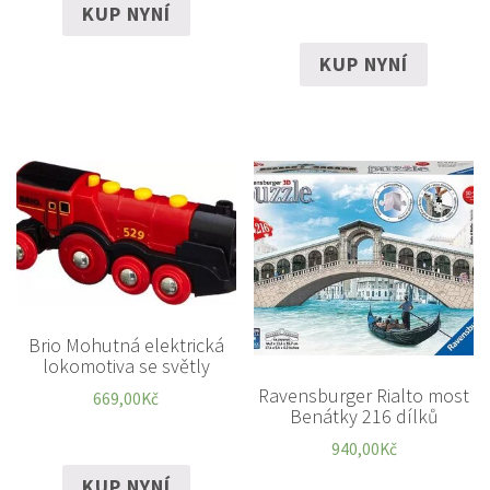
KUP NYNÍ
KUP NYNÍ
Brio Mohutná elektrická
lokomotiva se světly
Ravensburger Rialto most
669,00
Kč
Benátky 216 dílků
940,00
Kč
KUP NYNÍ