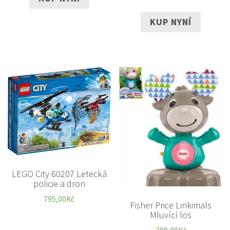
KUP NYNÍ
LEGO City 60207 Letecká
policie a dron
795,00
Kč
Fisher Price Linkimals
Mluvící los