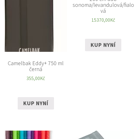
sonoma/levandulová/fialo
vá
15370,00
Kč
KUP NYNÍ
Camelbak Eddy+ 750 ml
černá
355,00
Kč
KUP NYNÍ