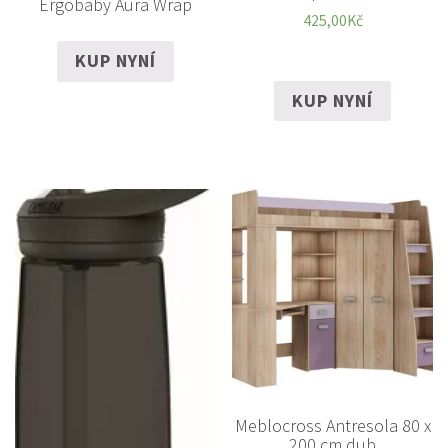
Ergobaby Aura Wrap
425,00
Kč
KUP NYNÍ
KUP NYNÍ
Meblocross Antresola 80 x
200 cm dub