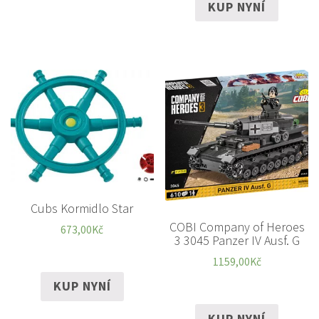
KUP NYNÍ
Cubs Kormidlo Star
COBI Company of Heroes
673,00
Kč
3 3045 Panzer IV Ausf. G
1159,00
Kč
KUP NYNÍ
KUP NYNÍ