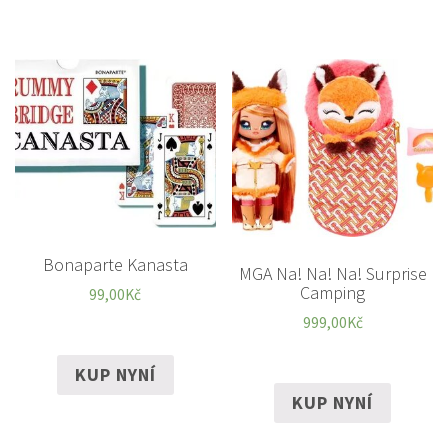
Bonaparte Kanasta
MGA Na! Na! Na! Surprise
Camping
99,00
Kč
999,00
Kč
KUP NYNÍ
KUP NYNÍ