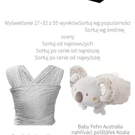
Wyświetlanie 17–32 z 55 wyników
Sortuj wg popularności
Sortuj wg średniej
oceny
Sortuj od najnowszych
Sortuj po cenie od najniższej
Sortuj po cenie od najwyższej
Baby Fehn Australia
nahřívací polštářek Koala