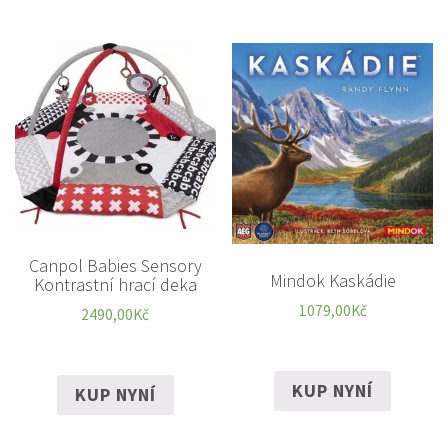
Canpol Babies Sensory
Mindok Kaskádie
Kontrastní hrací deka
1079,00
Kč
2490,00
Kč
KUP NYNÍ
KUP NYNÍ