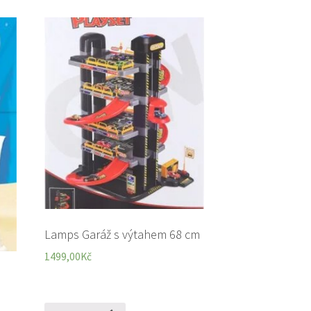
Lamps Garáž s výtahem 68 cm
1499,00
Kč