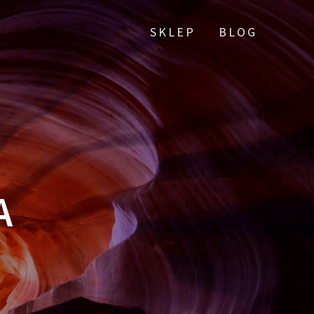
SKLEP
BLOG
A