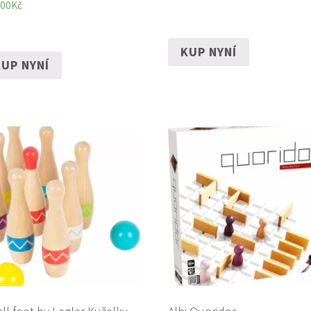
,00
Kč
KUP NYNÍ
UP NYNÍ