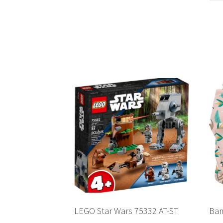
LEGO Star Wars 75332 AT-ST
Bam