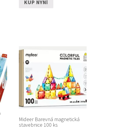
KUP NYNÍ
0
Mideer Barevná magnetická
stavebnice 100 ks