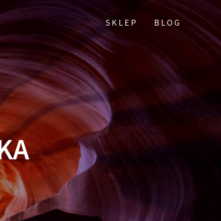
SKLEP
BLOG
KA