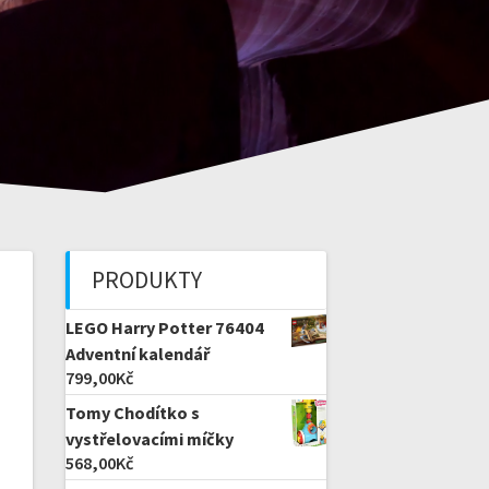
PRODUKTY
LEGO Harry Potter 76404
Adventní kalendář
799,00
Kč
Tomy Chodítko s
vystřelovacími míčky
568,00
Kč