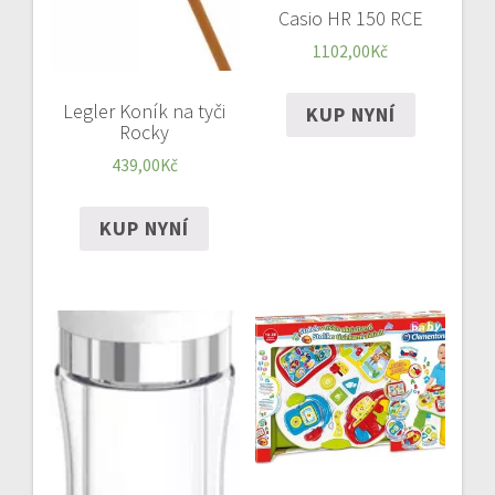
Casio HR 150 RCE
1102,00
Kč
Legler Koník na tyči
KUP NYNÍ
Rocky
439,00
Kč
KUP NYNÍ