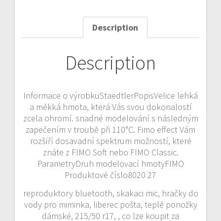
Description
Description
Informace o výrobkuStaedtlerPopisVelice lehká
a měkká hmota, která Vás svou dokonalostí
zcela ohromí. snadné modelování s následným
zapečením v troubě při 110°C. Fimo effect Vám
rozšíří dosavadní spektrum možností, které
znáte z FIMO Soft nebo FIMO Classic.
ParametryDruh modelovací hmotyFIMO
Produktové číslo8020 27
reproduktory bluetooth, skakaci mic, hračky do
vody pro miminka, liberec pošta, teplé ponožky
dámské, 215/50 r17, , co lze koupit za