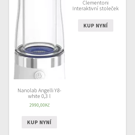
Clementoni
Interaktivní stoleček
KUP NYNÍ
Nanolab Angelli Y8-
white 0,3 l
2990,00
Kč
KUP NYNÍ